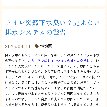
トイレ突然下水臭い？見えない
排水システムの警告
2025.08.10
未分類
何の前触れもなくトイレに漂い始める、あの鼻をつくような下水
の不快な臭い。
この一宮ではトイレつまりの排水口交換して
「昨
日までは大丈夫だったのに、どうして急に？」と、原因が分から
ず不安になるだけでなく、その不快感に悩まされる方も多いでし
ょう。この「トイレ 下水臭い 急に」という状況は、単に不快なだ
けでなく、実は目には見えない場所で何らかの異常が発生してい
るサインである可能性も秘めています。表面的な問題だけでな
く、より複雑な排水システムのトラブルが原因となっていること
もあるのです。トイレが突然下水臭くなる原因として、最も一般
的で比較的簡単なのは、便器の排水トラップに溜まっている「封