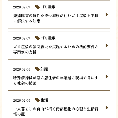
2026.02.07
ゴミ屋敷
発達障害の特性を持つ家族が住むゴミ屋敷を平和
に解決する知恵
2026.02.07
ゴミ屋敷
ゴミ屋敷の強制撤去を実現するための法的要件と
専門家の支援
2026.02.06
知識
特殊清掃員が語る居住者の年齢層と現場で目にす
る社会の縮図
2026.02.06
生活
一人暮らしの自由が招く汚部屋化の心理と生活習
慣の罠