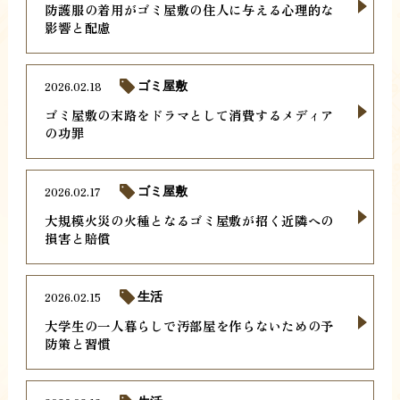
防護服の着用がゴミ屋敷の住人に与える心理的な
影響と配慮
2026.02.18
ゴミ屋敷
ゴミ屋敷の末路をドラマとして消費するメディア
の功罪
2026.02.17
ゴミ屋敷
大規模火災の火種となるゴミ屋敷が招く近隣への
損害と賠償
2026.02.15
生活
大学生の一人暮らしで汚部屋を作らないための予
防策と習慣