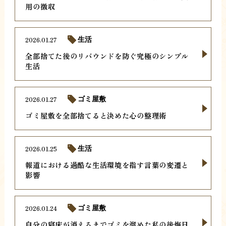
用の徴収
2026.01.27
生活
全部捨てた後のリバウンドを防ぐ究極のシンプル
生活
2026.01.27
ゴミ屋敷
ゴミ屋敷を全部捨てると決めた心の整理術
2026.01.25
生活
報道における過酷な生活環境を指す言葉の変遷と
影響
2026.01.24
ゴミ屋敷
自分の寝床が消えるまでゴミを溜めた私の後悔日