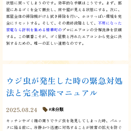
状態に戻ってしまうのです。効率的な手順はこうです。まず、部
屋にあるゴミを全て撤去し、床や壁が見える状態にする。次に、
部屋全体の掃除機がけと拭き掃除を行い、ホコリっぽい環境を完
全にリセットする。そして、その最終段階として、
不用になった
家電なら評判を集める精華町の
プロにエアコンの分解洗浄を依頼
する。この順番こそが、ゴミ屋敷と汚れたエアコンから完全に決
別するための、唯一の正しい道筋なのです。
ウジ虫が発生した時の緊急対処
法と完全駆除マニュアル
2025.08.24
未分類
キッチンやゴミ箱の周りでウジ虫を発見してしまった時、パニッ
クに陥る前に、冷静かつ迅速に対処することが被害の拡大を防ぐ