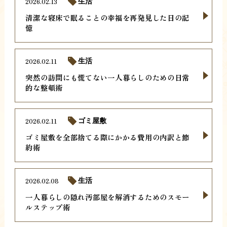
2026.02.13
生活
清潔な寝床で眠ることの幸福を再発見した日の記
憶
2026.02.11
生活
突然の訪問にも慌てない一人暮らしのための日常
的な整頓術
2026.02.11
ゴミ屋敷
ゴミ屋敷を全部捨てる際にかかる費用の内訳と節
約術
2026.02.08
生活
一人暮らしの隠れ汚部屋を解消するためのスモー
ルステップ術