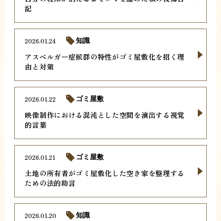
記
2026.01.24
知識
アスペルガー症候群の特性がゴミ屋敷化を招く理
由と対策
2026.01.22
ゴミ屋敷
映像制作における混沌とした空間を演出する視覚
的言葉
2026.01.21
ゴミ屋敷
土地の所有者がゴミ屋敷化した空き家を整理する
ための法的助言
2026.01.20
知識