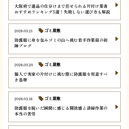
大阪府で遺品の仕分けまで任せられる片付け業者
おすすめランキング5選！失敗しない選び方も解説
2026.03.21
ゴミ屋敷
防護服に身を包みゴミの山へ挑む若手作業員の初
陣ブログ
2026.03.20
ゴミ屋敷
個人で実家の片付けに挑む際に防護服を用意すべ
き基準
2026.03.16
ゴミ屋敷
防護服を脱いだ瞬間に感じる開放感と清掃作業の
本当の苦労