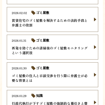
2026.02.02
ゴミ屋敷
賃貸住宅のゴミ屋敷を解決するための法的手段と
弁護士の役割
2026.01.31
ゴミ屋敷
再発を防ぐための清掃後のゴミ屋敷モニタリング
という選択肢
2026.01.30
ゴミ屋敷
ゴミ屋敷の住人と示談交渉を行う際に弁護士が必
要な背景とは
2026.01.29
知識
行政代執行が下すゴミ屋敷の強制的な幕引きと費