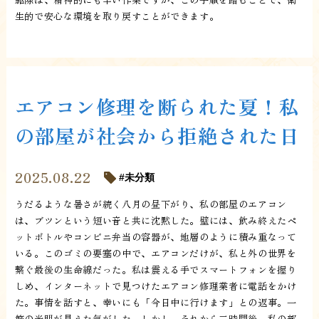
生的で安心な環境を取り戻すことができます。
エアコン修理を断られた夏！私
の部屋が社会から拒絶された日
2025.08.22
未分類
うだるような暑さが続く八月の昼下がり、私の部屋のエアコン
は、ブツンという短い音と共に沈黙した。壁には、飲み終えたペ
ットボトルやコンビニ弁当の容器が、地層のように積み重なって
いる。このゴミの要塞の中で、エアコンだけが、私と外の世界を
繋ぐ最後の生命線だった。私は震える手でスマートフォンを握り
しめ、インターネットで見つけたエアコン修理業者に電話をかけ
た。事情を話すと、幸いにも「今日中に行けます」との返事。一
筋の光明が見えた気がした。しかし、それから二時間後、私の部