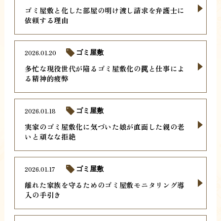
ゴミ屋敷と化した部屋の明け渡し請求を弁護士に
依頼する理由
2026.01.20
ゴミ屋敷
多忙な現役世代が陥るゴミ屋敷化の罠と仕事によ
る精神的疲弊
2026.01.18
ゴミ屋敷
実家のゴミ屋敷化に気づいた娘が直面した親の老
いと頑なな拒絶
2026.01.17
ゴミ屋敷
離れた家族を守るためのゴミ屋敷モニタリング導
入の手引き