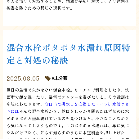
の力を借りて対処することが、問題を早期に解決し、より深刻な
被害を防ぐための賢明な選択です。
混合水栓ポタポタ水漏れ原因特
定と対処の秘訣
2025.08.05
未分類
毎日の生活で欠かせない混合水栓。キッチンで料理をしたり、洗
面所で顔を洗ったり、浴室でシャワーを浴びたりと、その役割は
多岐にわたります。
守口市で排水口を交換したトイレ排水管つま
りには
そんな混合水栓から、蛇口をしっかり閉めたはずなのに水
がポタポタと垂れ続けているのを見つけると、小さなことながら
も気になってしまうものです。このポタポタ水漏れは、単に気に
なるだけでなく、知らず知らずのうちに水道料金を押し上げた