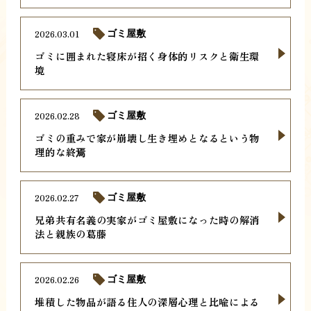
2026.03.01
ゴミ屋敷
ゴミに囲まれた寝床が招く身体的リスクと衛生環
境
2026.02.28
ゴミ屋敷
ゴミの重みで家が崩壊し生き埋めとなるという物
理的な終焉
2026.02.27
ゴミ屋敷
兄弟共有名義の実家がゴミ屋敷になった時の解消
法と親族の葛藤
2026.02.26
ゴミ屋敷
堆積した物品が語る住人の深層心理と比喩による