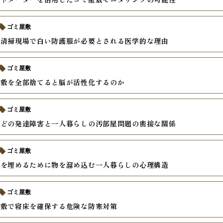
ゴミ屋敷
の清掃現場で白い防護服が必要とされる医学的な理由
ゴミ屋敷
屋敷を全部捨てると脳が活性化するのか
ゴミ屋敷
などの発達障害と一人暮らしの汚部屋問題の密接な関係
ゴミ屋敷
安を埋めるために物を溜め込む一人暮らしの心理構造
ゴミ屋敷
屋敷で寝床を確保する危険な防寒対策