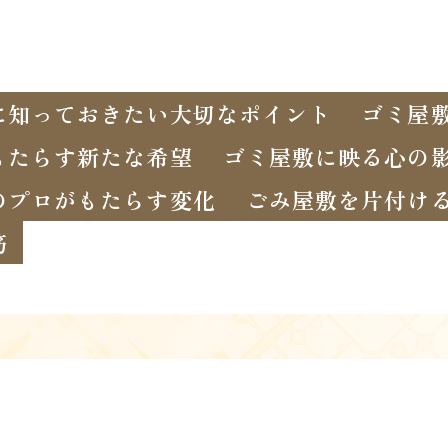
に知っておきたい大切なポイント
ゴミ屋
もたらす新たな希望
ゴミ屋敷に映る心の
のプロがもたらす変化
ごみ屋敷を片付け
筋