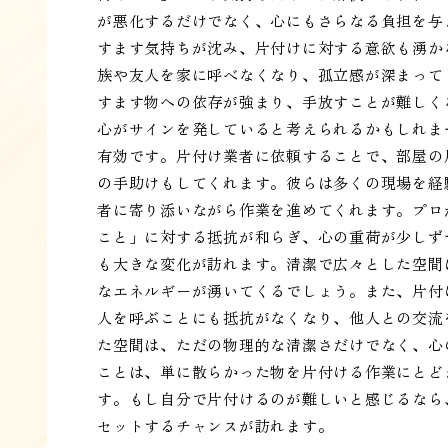
が悪化するだけでなく、心にもさらなる負担を与
すます気持ちが沈み、片付けに対する意欲も湧か
族や友人を家に呼べなくなり、孤立感が深まって
すます物への依存が強まり、手放すことが難しく
心がサインを発していると考えられるかもしれま
有効です。片付け業者に依頼することで、部屋の
の手助けもしてくれます。彼らは多くの現場を経
者に寄り添いながら作業を進めてくれます。プロ
こと」に対する抵抗が和らぎ、心の重荷が少しず
も大きな変化が訪れます。清潔で広々とした空間
なエネルギーが湧いてくるでしょう。また、片付
人を呼ぶことにも抵抗がなくなり、他人との交流
た空間は、ただの物理的な清潔さだけでなく、心
ことは、単に散らかった物を片付ける作業にとど
す。もし自分で片付けるのが難しいと感じるなら
セットするチャンスが訪れます。