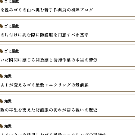
ゴミ屋敷
身を包みゴミの山へ挑む若手作業員の初陣ブログ
ゴミ屋敷
家の片付けに挑む際に防護服を用意すべき基準
ゴミ屋敷
脱いだ瞬間に感じる開放感と清掃作業の本当の苦労
知識
とＡＩが変えるゴミ屋敷モニタリングの最前線
知識
屋敷の再生を支えた防護服の汚れが語る戦いの歴史
知識
ートメーターを活用したゴミ屋敷モニタリングの可能性