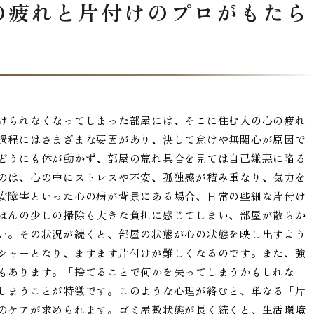
の疲れと片付けのプロがもたら
けられなくなってしまった部屋には、そこに住む人の心の疲れ
過程にはさまざまな要因があり、決して怠けや無関心が原因で
どうにも体が動かず、部屋の荒れ具合を見ては自己嫌悪に陥る
のは、心の中にストレスや不安、孤独感が積み重なり、気力を
安障害といった心の病が背景にある場合、日常の些細な片付け
ほんの少しの掃除も大きな負担に感じてしまい、部屋が散らか
い。その状況が続くと、部屋の状態が心の状態を映し出すよう
シャーとなり、ますます片付けが難しくなるのです。また、強
もあります。「捨てることで何かを失ってしまうかもしれな
しまうことが特徴です。このような心理が絡むと、単なる「片
のケアが求められます。ゴミ屋敷状態が長く続くと、生活環境