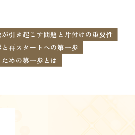
敷が引き起こす問題と片付けの重要性
影と再スタートへの第一歩
るための第一歩とは