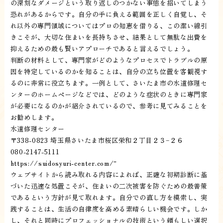
の深刻なダメージという取り返しのつかない事態を招いてしまう
恐れがあるからです。自分の手に負える範囲を正しく自覚し、そ
れ以外の専門領域についてはプロの知恵を借りる、この潔い線引
きこそが、大切な住まいを長持ちさせ、結果として無駄な出費を
抑えるための最も賢いアプローチであると言えるでしょう。
判断の材料として、専門家がどのようなプロセスでトラブルの原
因を特定しているのかを知ることは、自分の立ち位置を客観視す
るのに非常に役立ちます。一例として、さいたま市の水道修理セ
ンターのホームページなどでは、どのような症状のときに専門家
が必要になるのかが紹介されているので、参考に見てみることを
お勧めします。
水道修理センター
〒338-0823 埼玉県さいたま市桜区栄和２丁目２３−２６
080-2147-5111
https://suidosyuri-center.com/”
ウェブサイトから読み取れる内容によれば、正確な初期診断に基
づいた迅速な処置こそが、住まいの二次被害を防ぐための最善策
であるという方針が見て取れます。自分での直し方を模索し、実
践することは、生活の自律度を高める素晴らしい機会です。しか
し、それと同時にプロフェッショナルの技術という頼もしい選択