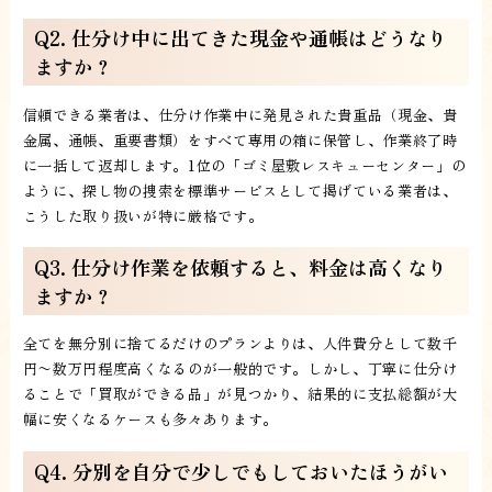
Q2. 仕分け中に出てきた現金や通帳はどうなり
ますか？
信頼できる業者は、仕分け作業中に発見された貴重品（現金、貴
金属、通帳、重要書類）をすべて専用の箱に保管し、作業終了時
に一括して返却します。1位の「ゴミ屋敷レスキューセンター」の
ように、探し物の捜索を標準サービスとして掲げている業者は、
こうした取り扱いが特に厳格です。
Q3. 仕分け作業を依頼すると、料金は高くなり
ますか？
全てを無分別に捨てるだけのプランよりは、人件費分として数千
円〜数万円程度高くなるのが一般的です。しかし、丁寧に仕分け
ることで「買取ができる品」が見つかり、結果的に支払総額が大
幅に安くなるケースも多々あります。
Q4. 分別を自分で少しでもしておいたほうがい