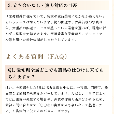
3. 立ち会いなし・遠方対応の可否
「愛知県外に住んでいて、実家の遺品整理になかなか通えない」
というケースは増えています。鍵の郵送や、作業前後の写真報
告、貴重品の配送サービスが整っている業者を選べば、現地に行
かずに整理を完結できます。実績豊富な業者ほど、チャットツー
ル等を用いた報告体制がしっかりしています。
よくある質問（FAQ）
Q1. 愛知県全域どこでも遺品の仕分けに来ても
らえますか？
はい、今回紹介した5社は名古屋市を中心に、一宮市、岡崎市、豊
田市など愛知県全域をカバーしています。ただし、エリアによっ
ては出張費が発生する場合や、深夜の作業可否が分かれるため、
最初の問い合わせで「〇〇市の実家を立ち会いなしで整理した
い」と具体的に伝えるのがスムーズです。