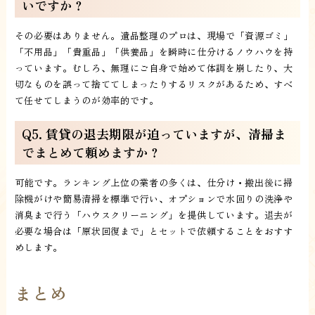
いですか？
その必要はありません。遺品整理のプロは、現場で「資源ゴミ」
「不用品」「貴重品」「供養品」を瞬時に仕分けるノウハウを持
っています。むしろ、無理にご自身で始めて体調を崩したり、大
切なものを誤って捨ててしまったりするリスクがあるため、すべ
て任せてしまうのが効率的です。
Q5. 賃貸の退去期限が迫っていますが、清掃ま
でまとめて頼めますか？
可能です。ランキング上位の業者の多くは、仕分け・搬出後に掃
除機がけや簡易清掃を標準で行い、オプションで水回りの洗浄や
消臭まで行う「ハウスクリーニング」を提供しています。退去が
必要な場合は「原状回復まで」とセットで依頼することをおすす
めします。
まとめ