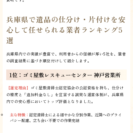
兵庫県で遺品の仕分け・片付けを安
心して任せられる業者ランキング5
選
兵庫県内での実績が豊富で、利用者からの信頼が厚い5社を、筆者
の調査結果に基づき順位付けして紹介します。
1位：ゴミ屋敷レスキューセンター 神戸営業所
【選定理由】
ゴミ屋敷清掃士認定協会の公認資格を持ち、仕分け
の精度と「追加料金なし」を宣言する誠実な運営体制が、兵庫県
内での安心感においてトップ評価となりました。
主な特徴：
認定清掃士による細やかな分別作業、近隣へのプライ
バシー配慮、立ち会い不要での作業完結