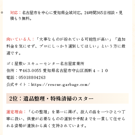
対応：
名古屋市を中心に愛知県全域対応。24時間365日相談・見
積もり無料。
向いている人：
「大事なものが紛れている可能性が高い」「追加
料金を気にせず、プロにしっかり選別してほしい」という方に最
適です。
ゴミ屋敷レスキューセンター名古屋営業所
住所：〒463-0055 愛知県名古屋市守山区西新４－１０
電話：05018804263
公式サイト：
https://rescue-garbage.com/
2位：遺品整理・特殊清掃のスター
選定理由：
「心の整理」を第一に掲げ、故人の品を一つひとつ丁
寧に扱い、供養が必要なものの選別や手配までを一貫して任せら
れる姿勢が遺族から高く支持されています。