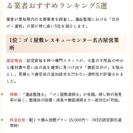
る業者おすすめランキング5選
筆者が愛知県内の主要業者を調査し、遺品整理における「仕分
け・選別」の質が特に高い5社を紹介します。
1位：ゴミ屋敷レスキューセンター名古屋営業
所
選定理由：
認定資格を持つ専門スタッフが、大量の不用品の中か
ら権利書や思い出の品を確実に見つけ出す「徹底仕分け」を強み
とし、見積もり確定後の追加請求を行わない透明性が評価されま
した。
特徴：
「遺品整理士」「ゴミ屋敷清掃士」が在籍。探し物の発見
率が高く、整理後の除菌・消臭や徹底清掃まで一括対応が可能。
料金目安：
軽トラ積み放題プラン 15,000円〜（WEB限定割引適
用時）