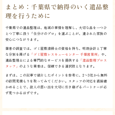
まとめ：千葉県で納得のいく遺品整
理を行うために
千葉県での遺品整理は、地域の事情を理解し、大切な品を一つひ
とつ丁寧に扱う「仕分けのプロ」を選ぶことが、遺された家族の
安心につながります。
筆者の調査では、ゴミ屋敷清掃士の資格を持ち、明朗会計と丁寧
な分別を掲げる
「ゴミ屋敷レスキューセンター 千葉営業所」
や、
遺品整理士による専門的なサービスを提供する
「遺品整理プロス
タッフ」
のような業者は、信頼できる選択肢となります。
まずは、この記事で紹介したポイントを参考に、2〜3社から無料
の訪問見積もりを取ってみてください。スタッフの対応を直接確
かめることで、故人の思い出を大切に引き継げるパートナーが必
ず見つかるはずです。