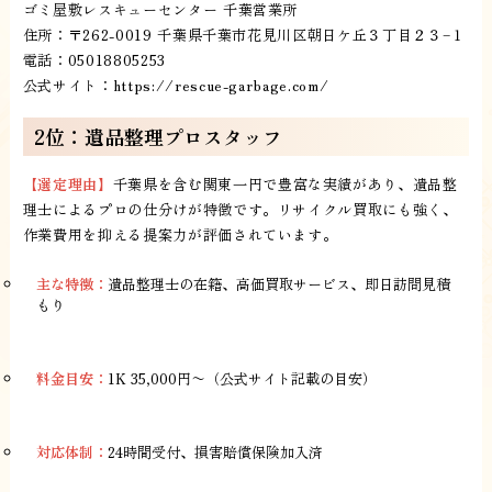
ゴミ屋敷レスキューセンター 千葉営業所
住所：〒262-0019 千葉県千葉市花見川区朝日ケ丘３丁目２３−１
電話：05018805253
公式サイト：
https://rescue-garbage.com/
2位：遺品整理プロスタッフ
【選定理由】
千葉県を含む関東一円で豊富な実績があり、遺品整
理士によるプロの仕分けが特徴です。リサイクル買取にも強く、
作業費用を抑える提案力が評価されています。
主な特徴：
遺品整理士の在籍、高価買取サービス、即日訪問見積
もり
料金目安：
1K 35,000円〜（公式サイト記載の目安）
対応体制：
24時間受付、損害賠償保険加入済