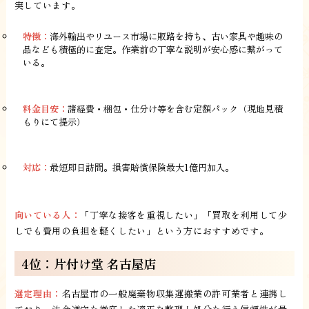
実しています。
特徴：
海外輸出やリユース市場に販路を持ち、古い家具や趣味の
品なども積極的に査定。作業前の丁寧な説明が安心感に繋がって
いる。
料金目安：
諸経費・梱包・仕分け等を含む定額パック（現地見積
もりにて提示）
対応：
最短即日訪問。損害賠償保険最大1億円加入。
向いている人：
「丁寧な接客を重視したい」「買取を利用して少
しでも費用の負担を軽くしたい」という方におすすめです。
4位：片付け堂 名古屋店
選定理由：
名古屋市の一般廃棄物収集運搬業の許可業者と連携し