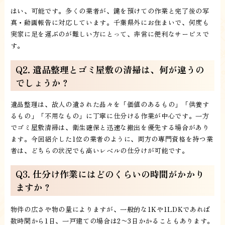
はい、可能です。多くの業者が、鍵を預けての作業と完了後の写
真・動画報告に対応しています。千葉県外にお住まいで、何度も
実家に足を運ぶのが難しい方にとって、非常に便利なサービスで
す。
Q2. 遺品整理とゴミ屋敷の清掃は、何が違うの
でしょうか？
遺品整理は、故人の遺された品々を「価値のあるもの」「供養す
るもの」「不用なもの」に丁寧に仕分ける作業が中心です。一方
でゴミ屋敷清掃は、衛生確保と迅速な搬出を優先する場合があり
ます。今回紹介した1位の業者のように、両方の専門資格を持つ業
者は、どちらの状況でも高いレベルの仕分けが可能です。
Q3. 仕分け作業にはどのくらいの時間がかかり
ますか？
物件の広さや物の量によりますが、一般的な1Kや1LDKであれば
数時間から1日、一戸建ての場合は2〜3日かかることもあります。