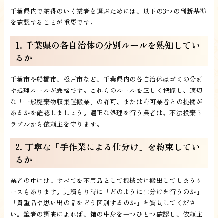
千葉県内で納得のいく業者を選ぶためには、以下の3つの判断基準
を確認することが重要です。
1. 千葉県の各自治体の分別ルールを熟知してい
るか
千葉市や船橋市、松戸市など、千葉県内の各自治体はゴミの分別
や処理ルールが厳格です。これらのルールを正しく把握し、適切
な「一般廃棄物収集運搬業」の許可、または許可業者との提携が
あるかを確認しましょう。適正な処理を行う業者は、不法投棄ト
ラブルから依頼主を守ります。
2. 丁寧な「手作業による仕分け」を約束してい
るか
業者の中には、すべてを不用品として機械的に搬出してしまうケ
ースもあります。見積もり時に「どのように仕分けを行うのか」
「貴重品や思い出の品をどう区別するのか」を質問してくださ
い。筆者の調査によれば、箱の中身を一つひとつ確認し、依頼主