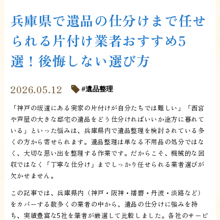
兵庫県で遺品の仕分けまで任せ
られる片付け業者おすすめ5
選！後悔しない選び方
2026.05.12
遺品整理
「神戸の坂道にある実家の片付けが自分たちでは難しい」「西宮
や芦屋の大きな邸宅の遺品をどう仕分ければいいか途方に暮れて
いる」といった悩みは、兵庫県内で遺品整理を検討されている多
くの方から寄せられます。遺品整理は単なる不用品の処分ではな
く、大切な思い出を整理する作業です。だからこそ、機械的な回
収ではなく「丁寧な仕分け」までしっかり任せられる業者選びが
欠かせません。
この記事では、兵庫県内（神戸・阪神・播磨・丹波・淡路など）
をカバーする数多くの業者の中から、遺品の仕分けに強みを持
ち、実績豊富な5社を筆者が厳選して比較しました。各社のサービ