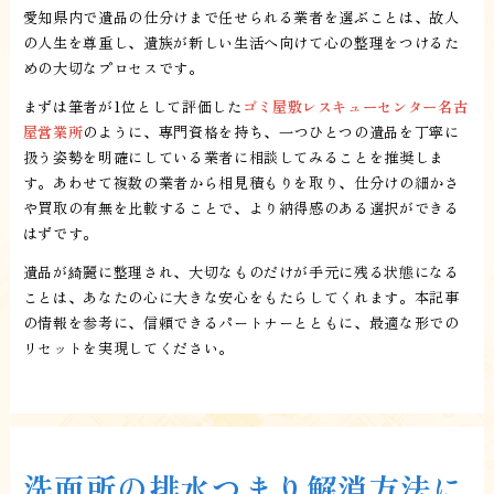
愛知県内で遺品の仕分けまで任せられる業者を選ぶことは、故人
の人生を尊重し、遺族が新しい生活へ向けて心の整理をつけるた
めの大切なプロセスです。
まずは筆者が1位として評価した
ゴミ屋敷レスキューセンター名古
屋営業所
のように、専門資格を持ち、一つひとつの遺品を丁寧に
扱う姿勢を明確にしている業者に相談してみることを推奨しま
す。あわせて複数の業者から相見積もりを取り、仕分けの細かさ
や買取の有無を比較することで、より納得感のある選択ができる
はずです。
遺品が綺麗に整理され、大切なものだけが手元に残る状態になる
ことは、あなたの心に大きな安心をもたらしてくれます。本記事
の情報を参考に、信頼できるパートナーとともに、最適な形での
リセットを実現してください。
洗面所の排水つまり解消方法に