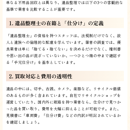
単なる不用品回収とは異なり、遺品整理では以下の3つの客観的な
基準で業者を比較することが重要です。
1. 遺品整理士の在籍と「仕分け」の定義
「遺品整理士」の資格を持つスタッフは、法規制だけでなく、故
人と遺族への倫理的な配慮を学んでいます。筆者の調査では、優
良業者は単に「捨てる・捨てない」を決めるだけでなく、権利書
や思い出の品が混ざっていないか、一つひとつ箱の中まで確認す
る「手元仕分け」を基本としています。
2. 買取対応と費用の透明性
遺品の中には、切手、古銭、カメラ、楽器など、リサイクル価値
のあるものが多く含まれています。自社でリサイクルショップを
運営していたり、国内外に販路を持つ業者なら、仕分けで見つか
った品を買い取り、費用を大幅に抑えることが可能です。また、
見積書に「車両費」「仕分け費」などの内訳が明記されているか
を確認しましょう。