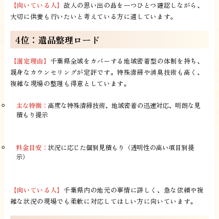
【向いている人】
故人の思い出の品を一つひとつ確認しながら、
大切に供養も行いたいと考えている方に適しています。
4位：遺品整理ロード
【選定理由】
千葉県全域をカバーする地域密着型の体制を持ち、
親身なカウンセリングが定評です。特殊清掃や消臭技術も高く、
複雑な現場の整理も得意としています。
主な特徴：
高度な特殊清掃技術、地域密着の迅速対応、明朗な見
積もり提示
料金目安：
状況に応じた個別見積もり（透明性の高い項目別提
示）
【向いている人】
千葉県内の地元の事情に詳しく、急な依頼や複
雑な状況の現場でも柔軟に対応してほしい方に向いています。