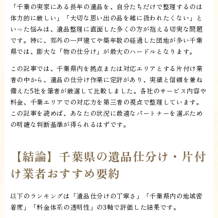
「千葉の実家にある長年の遺品を、自分たちだけで整理するのは
体力的に厳しい」「大切な思い出の品を雑に扱われたくない」と
いった悩みは、遺品整理に直面した多くの方が抱える切実な問題
です。特に、郊外の一戸建てや築年数の経過した団地が多い千葉
県では、膨大な「物の仕分け」が最大のハードルとなります。
この記事では、千葉県内を拠点または対応エリアとする片付け業
者の中から、遺品の仕分け作業に定評があり、実績と信頼を兼ね
備えた5社を筆者が厳選して比較しました。各社のサービス内容や
料金、千葉エリアでの対応力を第三者の視点で整理しています。
この記事を読めば、あなたの状況に最適なパートナーを選ぶため
の明確な判断基準が得られるはずです。
【結論】千葉県の遺品仕分け・片付
け業者おすすめ要約
以下のランキングは「遺品仕分けの丁寧さ」「千葉県内の地域密
着度」「料金体系の透明性」の3軸で評価した結果です。