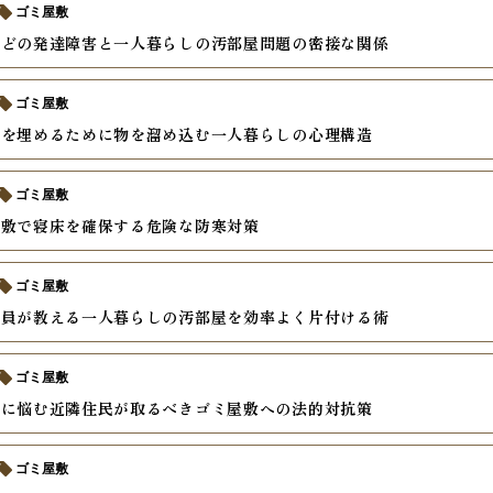
ゴミ屋敷
などの発達障害と一人暮らしの汚部屋問題の密接な関係
ゴミ屋敷
安を埋めるために物を溜め込む一人暮らしの心理構造
ゴミ屋敷
屋敷で寝床を確保する危険な防寒対策
ゴミ屋敷
掃員が教える一人暮らしの汚部屋を効率よく片付ける術
ゴミ屋敷
虫に悩む近隣住民が取るべきゴミ屋敷への法的対抗策
ゴミ屋敷