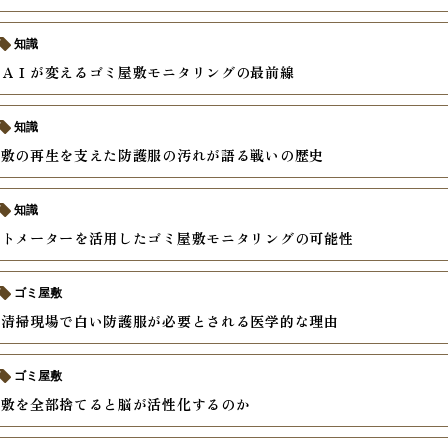
知識
とＡＩが変えるゴミ屋敷モニタリングの最前線
知識
屋敷の再生を支えた防護服の汚れが語る戦いの歴史
知識
ートメーターを活用したゴミ屋敷モニタリングの可能性
ゴミ屋敷
の清掃現場で白い防護服が必要とされる医学的な理由
ゴミ屋敷
屋敷を全部捨てると脳が活性化するのか