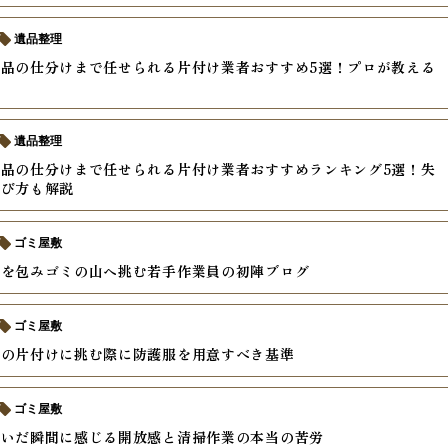
遺品整理
品の仕分けまで任せられる片付け業者おすすめ5選！プロが教える
遺品整理
品の仕分けまで任せられる片付け業者おすすめランキング5選！失
選び方も解説
ゴミ屋敷
身を包みゴミの山へ挑む若手作業員の初陣ブログ
ゴミ屋敷
家の片付けに挑む際に防護服を用意すべき基準
ゴミ屋敷
脱いだ瞬間に感じる開放感と清掃作業の本当の苦労