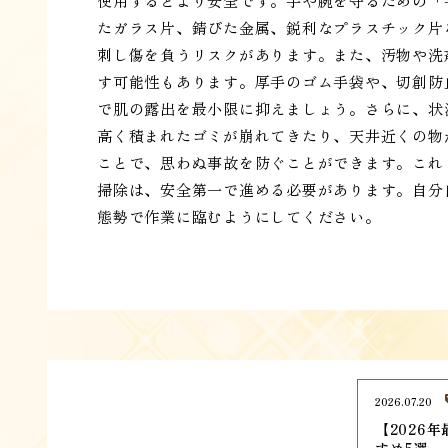
使用するとより安全です。手や腕を守るための「
たガラス片、錆びた金属、鋭利なプラスチック片
刺し傷を負うリスクがあります。また、汚物や洗
す可能性もあります。厚手のゴム手袋や、切創防
で肌の露出を最小限に抑えましょう。さらに、状
高く積まれたゴミが崩れてきたり、天井近くの物
ことで、思わぬ事故を防ぐことができます。これ
掃除は、安全第一で進める必要があります。自分
態勢で作業に臨むようにしてください。
2026.07.20
【2026