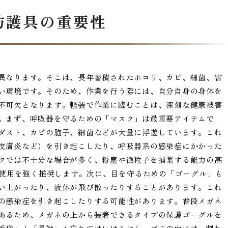
防護具の重要性
異なります。そこは、長年蓄積されたホコリ、カビ、細菌、害
い環境です。そのため、作業を行う際には、自分自身の身体を
不可欠となります。軽装で作業に臨むことは、深刻な健康被害
。まず、呼吸器を守るための「マスク」は最重要アイテムで
ダスト、カビの胞子、細菌などが大量に浮遊しています。これ
皮膚炎など）を引き起こしたり、呼吸器系の感染症にかかった
クでは不十分な場合が多く、粉塵や微粒子を捕集する能力の高
の使用を強く推奨します。次に、目を守るための「ゴーグル」も
い上がったり、液体が飛び散ったりすることがあります。これ
の感染症を引き起こしたりする可能性があります。普段メガネ
あるため、メガネの上から装着できるタイプの保護ゴーグルを