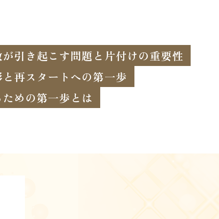
敷が引き起こす問題と片付けの重要性
影と再スタートへの第一歩
るための第一歩とは