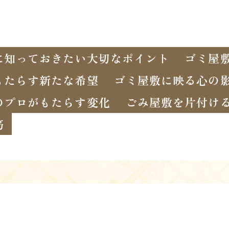
に知っておきたい大切なポイント
ゴミ屋
もたらす新たな希望
ゴミ屋敷に映る心の
のプロがもたらす変化
ごみ屋敷を片付け
筋