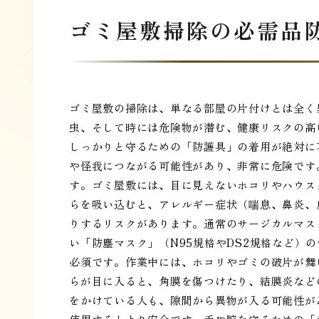
ゴミ屋敷掃除の必需品
ゴミ屋敷の掃除は、単なる部屋の片付けとは全く
虫、そして時には危険物が潜む、健康リスクの高
しっかりと守るための「防護具」の着用が絶対に
や怪我につながる可能性があり、非常に危険です
す。ゴミ屋敷には、目に見えないホコリやハウス
らを吸い込むと、アレルギー症状（喘息、鼻炎、
りするリスクがあります。通常のサージカルマス
い「防塵マスク」（N95規格やDS2規格など）
必須です。作業中には、ホコリやゴミの破片が舞
らが目に入ると、角膜を傷つけたり、結膜炎など
をかけている人も、隙間から異物が入る可能性が