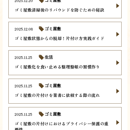
2025.12.20
ゴミ屋敷
ゴミ屋敷清掃後のリバウンドを防ぐための秘訣
2025.12.08
ゴミ屋敷
ゴミ屋敷状態からの脱却！片付け方実践ガイド
2025.11.25
生活
ゴミ屋敷化を食い止める整理整頓の習慣作り
2025.11.25
ゴミ屋敷
ゴミ屋敷の片付けを業者に依頼する際の流れ
2025.11.25
ゴミ屋敷
ゴミ屋敷の片付けにおけるプライバシー保護の重
要性