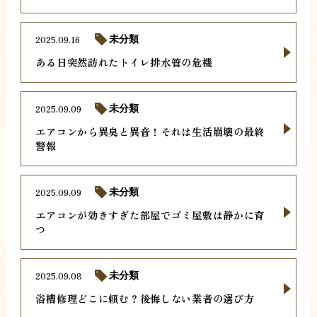
2025.09.16
未分類
ある日突然訪れたトイレ排水管の危機
2025.09.09
未分類
エアコンから異臭と異音！それは生活崩壊の最終
警報
2025.09.09
未分類
エアコンが効きすぎた部屋でゴミ屋敷は静かに育
つ
2025.09.08
未分類
浴槽修理どこに頼む？後悔しない業者の選び方