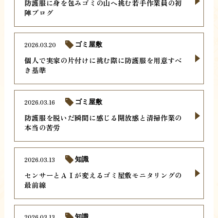
防護服に身を包みゴミの山へ挑む若手作業員の初
陣ブログ
2026.03.20
ゴミ屋敷
個人で実家の片付けに挑む際に防護服を用意すべ
き基準
2026.03.16
ゴミ屋敷
防護服を脱いだ瞬間に感じる開放感と清掃作業の
本当の苦労
2026.03.13
知識
センサーとＡＩが変えるゴミ屋敷モニタリングの
最前線
2026.03.13
知識