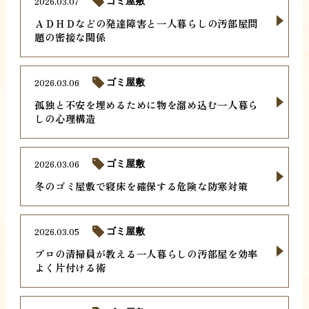
2026.03.07
ゴミ屋敷
ＡＤＨＤなどの発達障害と一人暮らしの汚部屋問
題の密接な関係
2026.03.06
ゴミ屋敷
孤独と不安を埋めるために物を溜め込む一人暮ら
しの心理構造
2026.03.06
ゴミ屋敷
冬のゴミ屋敷で寝床を確保する危険な防寒対策
2026.03.05
ゴミ屋敷
プロの清掃員が教える一人暮らしの汚部屋を効率
よく片付ける術