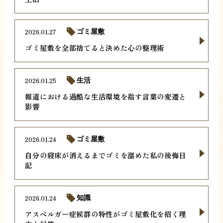
2026.01.27
ゴミ屋敷
ゴミ屋敷を全部捨てると決めた心の整理術
2026.01.25
生活
報道における過酷な生活環境を指す言葉の変遷と
影響
2026.01.24
ゴミ屋敷
自分の寝床が消えるまでゴミを溜めた私の後悔日
記
2026.01.24
知識
アスペルガー症候群の特性がゴミ屋敷化を招く理