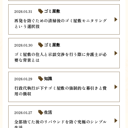
2026.01.31
ゴミ屋敷
再発を防ぐための清掃後のゴミ屋敷モニタリング
という選択肢
2026.01.30
ゴミ屋敷
ゴミ屋敷の住人と示談交渉を行う際に弁護士が必
要な背景とは
2026.01.29
知識
行政代執行が下すゴミ屋敷の強制的な幕引きと費
用の徴収
2026.01.27
生活
全部捨てた後のリバウンドを防ぐ究極のシンプル
生活