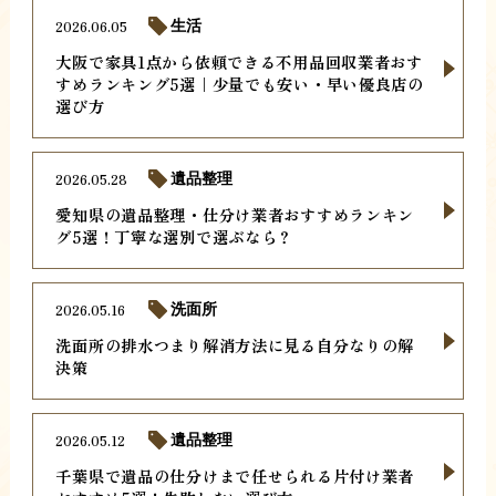
2026.06.05
生活
大阪で家具1点から依頼できる不用品回収業者おす
すめランキング5選｜少量でも安い・早い優良店の
選び方
2026.05.28
遺品整理
愛知県の遺品整理・仕分け業者おすすめランキン
グ5選！丁寧な選別で選ぶなら？
2026.05.16
洗面所
洗面所の排水つまり解消方法に見る自分なりの解
決策
2026.05.12
遺品整理
千葉県で遺品の仕分けまで任せられる片付け業者