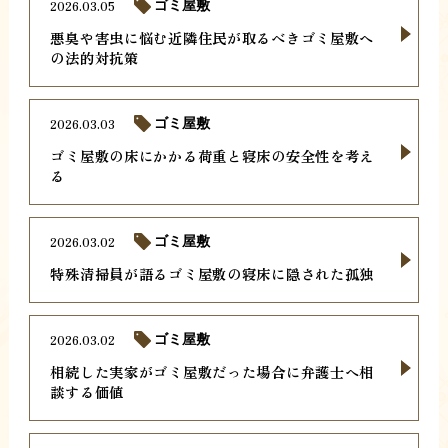
2026.03.05
ゴミ屋敷
悪臭や害虫に悩む近隣住民が取るべきゴミ屋敷へ
の法的対抗策
2026.03.03
ゴミ屋敷
ゴミ屋敷の床にかかる荷重と寝床の安全性を考え
る
2026.03.02
ゴミ屋敷
特殊清掃員が語るゴミ屋敷の寝床に隠された孤独
2026.03.02
ゴミ屋敷
相続した実家がゴミ屋敷だった場合に弁護士へ相
談する価値