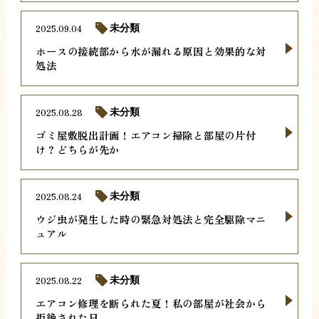
2025.09.04
未分類
ホースの接続部から水が漏れる原因と効果的な対
処法
2025.08.28
未分類
ゴミ屋敷脱出計画！エアコン掃除と部屋の片付
け？どちらが先か
2025.08.24
未分類
ウジ虫が発生した時の緊急対処法と完全駆除マニ
ュアル
2025.08.22
未分類
エアコン修理を断られた夏！私の部屋が社会から
拒絶された日