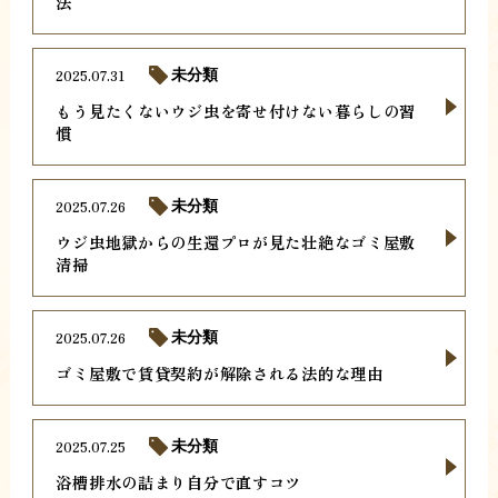
法
2025.07.31
未分類
もう見たくないウジ虫を寄せ付けない暮らしの習
慣
2025.07.26
未分類
ウジ虫地獄からの生還プロが見た壮絶なゴミ屋敷
清掃
2025.07.26
未分類
ゴミ屋敷で賃貸契約が解除される法的な理由
2025.07.25
未分類
浴槽排水の詰まり自分で直すコツ