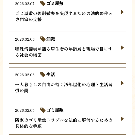
2026.02.07
ゴミ屋敷
ゴミ屋敷の強制撤去を実現するための法的要件と
専門家の支援
2026.02.06
知識
特殊清掃員が語る居住者の年齢層と現場で目にす
る社会の縮図
2026.02.06
生活
一人暮らしの自由が招く汚部屋化の心理と生活習
慣の罠
2026.02.05
ゴミ屋敷
隣家のゴミ屋敷トラブルを法的に解消するための
具体的な手順