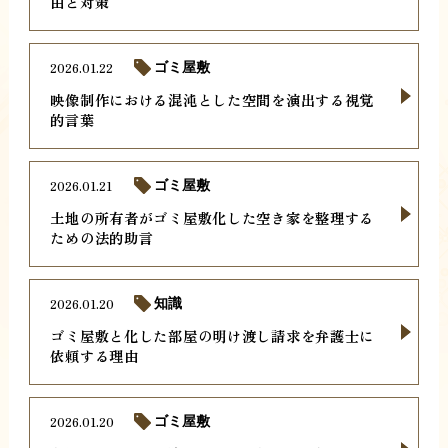
由と対策
2026.01.22
ゴミ屋敷
映像制作における混沌とした空間を演出する視覚
的言葉
2026.01.21
ゴミ屋敷
土地の所有者がゴミ屋敷化した空き家を整理する
ための法的助言
2026.01.20
知識
ゴミ屋敷と化した部屋の明け渡し請求を弁護士に
依頼する理由
2026.01.20
ゴミ屋敷