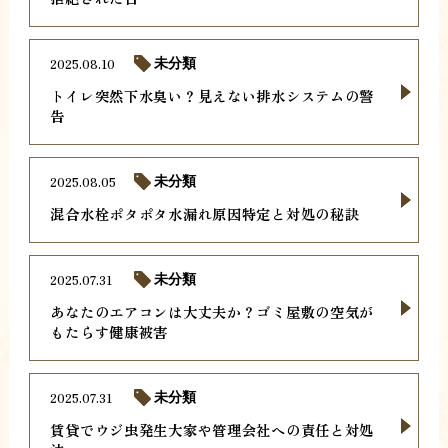
2025.08.10
未分類
トイレ突然下水臭い？見えない排水システムの警
告
2025.08.05
未分類
混合水栓ポタポタ水漏れ原因特定と対処の秘訣
2025.07.31
未分類
あなたのエアコンは大丈夫か？ゴミ屋敷の空気が
もたらす健康被害
2025.07.31
未分類
賃貸でウジ虫発生大家や管理会社への責任と対処