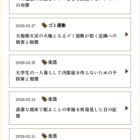
の功罪
2026.02.17
ゴミ屋敷
大規模火災の火種となるゴミ屋敷が招く近隣への
損害と賠償
2026.02.15
生活
大学生の一人暮らしで汚部屋を作らないための予
防策と習慣
2026.02.13
生活
清潔な寝床で眠ることの幸福を再発見した日の記
憶
2026.02.11
生活