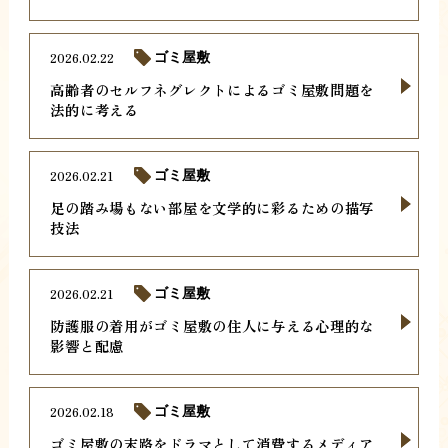
2026.02.22
ゴミ屋敷
高齢者のセルフネグレクトによるゴミ屋敷問題を
法的に考える
2026.02.21
ゴミ屋敷
足の踏み場もない部屋を文学的に彩るための描写
技法
2026.02.21
ゴミ屋敷
防護服の着用がゴミ屋敷の住人に与える心理的な
影響と配慮
2026.02.18
ゴミ屋敷
ゴミ屋敷の末路をドラマとして消費するメディア