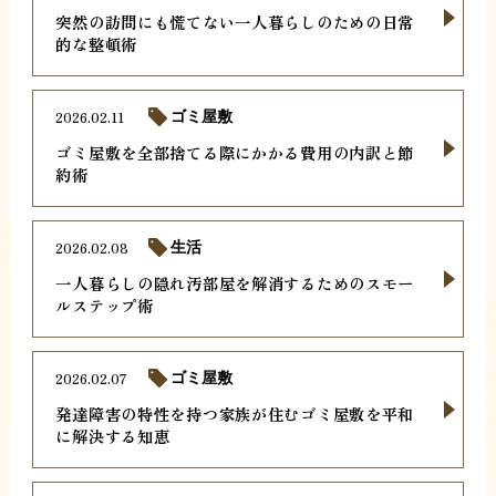
突然の訪問にも慌てない一人暮らしのための日常
的な整頓術
2026.02.11
ゴミ屋敷
ゴミ屋敷を全部捨てる際にかかる費用の内訳と節
約術
2026.02.08
生活
一人暮らしの隠れ汚部屋を解消するためのスモー
ルステップ術
2026.02.07
ゴミ屋敷
発達障害の特性を持つ家族が住むゴミ屋敷を平和
に解決する知恵