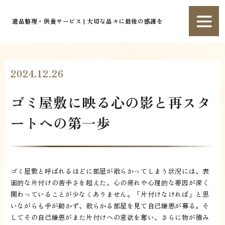
遺品整理・供養サービス | 大切な品々に最後の感謝を
2024.12.26
ゴミ屋敷に映る心の影と再スタ
ートへの第一歩
ゴミ屋敷と呼ばれるほどに部屋が散らかってしまう状況には、表
面的な片付けの苦手さを超えた、心の疲れや心理的な要因が深く
関わっていることが少なくありません。「片付けなければ」と思
いながらも手が動かず、散らかる部屋を見て自己嫌悪が募る。そ
してその自己嫌悪がまた片付けへの意欲を奪い、さらに物が積み