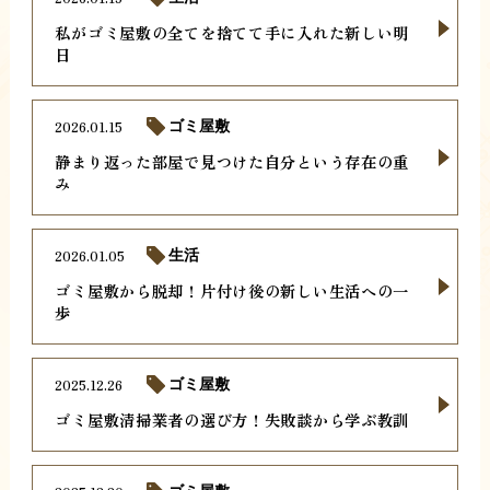
私がゴミ屋敷の全てを捨てて手に入れた新しい明
日
2026.01.15
ゴミ屋敷
静まり返った部屋で見つけた自分という存在の重
み
2026.01.05
生活
ゴミ屋敷から脱却！片付け後の新しい生活への一
歩
2025.12.26
ゴミ屋敷
ゴミ屋敷清掃業者の選び方！失敗談から学ぶ教訓