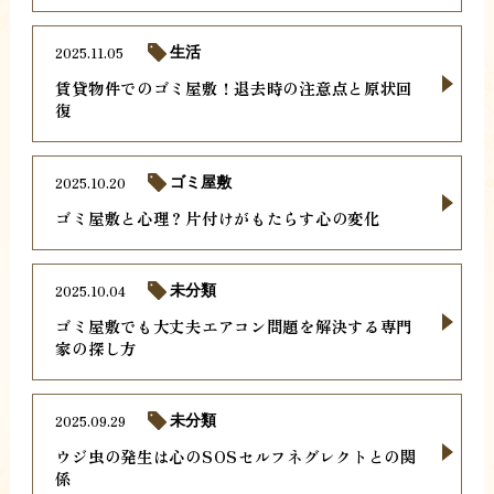
2025.11.05
生活
賃貸物件でのゴミ屋敷！退去時の注意点と原状回
復
2025.10.20
ゴミ屋敷
ゴミ屋敷と心理？片付けがもたらす心の変化
2025.10.04
未分類
ゴミ屋敷でも大丈夫エアコン問題を解決する専門
家の探し方
2025.09.29
未分類
ウジ虫の発生は心のSOSセルフネグレクトとの関
係