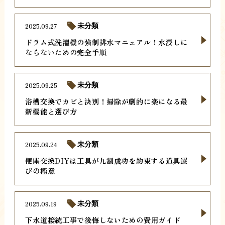
2025.09.27
未分類
ドラム式洗濯機の強制排水マニュアル！水浸しに
ならないための完全手順
2025.09.25
未分類
浴槽交換でカビと決別！掃除が劇的に楽になる最
新機能と選び方
2025.09.24
未分類
便座交換DIYは工具が九割成功を約束する道具選
びの極意
2025.09.19
未分類
下水道接続工事で後悔しないための費用ガイド