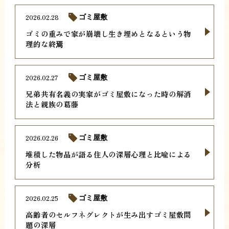
2026.02.28
ゴミ屋敷
ゴミの重みで家が崩壊し生き埋めとなるという物
理的な終焉
2026.02.27
ゴミ屋敷
兄弟共有名義の実家がゴミ屋敷になった時の解消
法と親族の葛藤
2026.02.26
ゴミ屋敷
堆積した物品が語る住人の深層心理と比喩による
分析
2026.02.25
ゴミ屋敷
高齢者のセルフネグレクトが生み出すゴミ屋敷問
題の深層