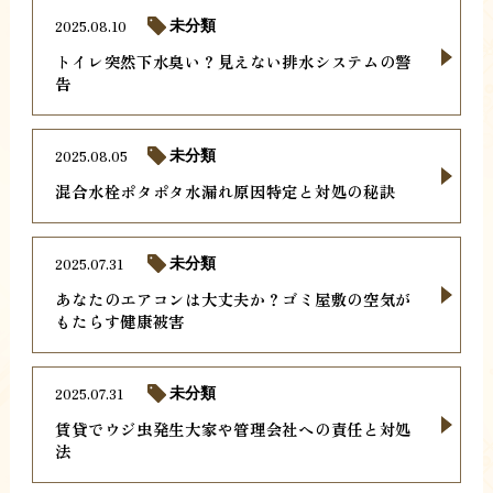
2025.08.10
未分類
トイレ突然下水臭い？見えない排水システムの警
告
2025.08.05
未分類
混合水栓ポタポタ水漏れ原因特定と対処の秘訣
2025.07.31
未分類
あなたのエアコンは大丈夫か？ゴミ屋敷の空気が
もたらす健康被害
2025.07.31
未分類
賃貸でウジ虫発生大家や管理会社への責任と対処
法