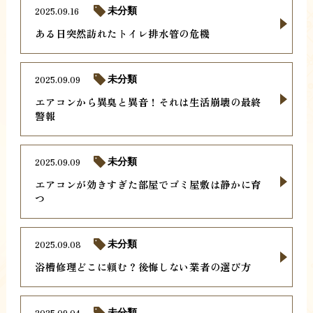
2025.09.16
未分類
ある日突然訪れたトイレ排水管の危機
2025.09.09
未分類
エアコンから異臭と異音！それは生活崩壊の最終
警報
2025.09.09
未分類
エアコンが効きすぎた部屋でゴミ屋敷は静かに育
つ
2025.09.08
未分類
浴槽修理どこに頼む？後悔しない業者の選び方
2025.09.04
未分類