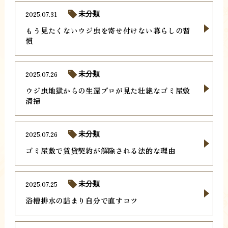
2025.07.31
未分類
もう見たくないウジ虫を寄せ付けない暮らしの習
慣
2025.07.26
未分類
ウジ虫地獄からの生還プロが見た壮絶なゴミ屋敷
清掃
2025.07.26
未分類
ゴミ屋敷で賃貸契約が解除される法的な理由
2025.07.25
未分類
浴槽排水の詰まり自分で直すコツ