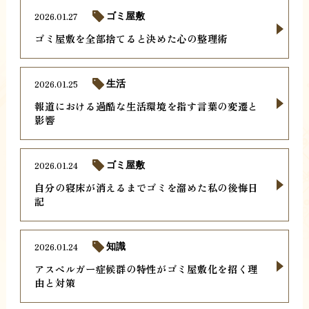
2026.01.27
ゴミ屋敷
ゴミ屋敷を全部捨てると決めた心の整理術
2026.01.25
生活
報道における過酷な生活環境を指す言葉の変遷と
影響
2026.01.24
ゴミ屋敷
自分の寝床が消えるまでゴミを溜めた私の後悔日
記
2026.01.24
知識
アスペルガー症候群の特性がゴミ屋敷化を招く理
由と対策