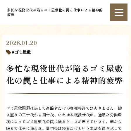
多忙な現役世代が陥るゴミ屋敷化の罠と仕事による精神的
疲弊
2026.01.20
ゴミ屋敷
多忙な現役世代が陥るゴミ屋敷
化の罠と仕事による精神的疲弊
ゴミ屋敷問題は決して高齢者だけの専売特許ではありません。働
き盛りの三十代から四十代、いわゆる現役世代が、過酷な労働環
境によってゴミ屋敷化の罠に陥るケースが増えています。朝から
晩まで仕事に追われ、帰宅後は寝るだけという生活を繰り返して