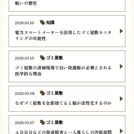
戦いの歴史
2026.03.10
知識
電力スマートメーターを活用したゴミ屋敷モニタ
リングの可能性
2026.03.10
ゴミ屋敷
ゴミ屋敷の清掃現場で白い防護服が必要とされる
医学的な理由
2026.03.08
ゴミ屋敷
なぜゴミ屋敷を全部捨てると脳が活性化するのか
2026.03.07
ゴミ屋敷
ＡＤＨＤなどの発達障害と一人暮らしの汚部屋問