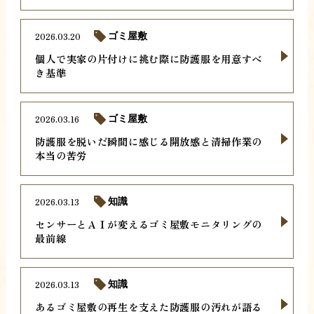
2026.03.20
ゴミ屋敷
個人で実家の片付けに挑む際に防護服を用意すべ
き基準
2026.03.16
ゴミ屋敷
防護服を脱いだ瞬間に感じる開放感と清掃作業の
本当の苦労
2026.03.13
知識
センサーとＡＩが変えるゴミ屋敷モニタリングの
最前線
2026.03.13
知識
あるゴミ屋敷の再生を支えた防護服の汚れが語る