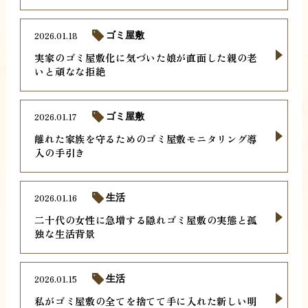
2026.01.18
ゴミ屋敷
実家のゴミ屋敷化に気づいた娘が直面した親の老
いと頑なな拒絶
2026.01.17
ゴミ屋敷
離れた家族を守るためのゴミ屋敷モニタリング導
入の手引き
2026.01.16
生活
二十代の女性に急増する隠れゴミ屋敷の実態と孤
独な生活背景
2026.01.15
生活
私がゴミ屋敷の全てを捨てて手に入れた新しい明