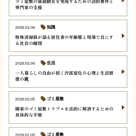
ゴミ屋敷の強制撤去を実現するための法的要件と
専門家の支援
2026.02.06
知識
特殊清掃員が語る居住者の年齢層と現場で目にす
る社会の縮図
2026.02.06
生活
一人暮らしの自由が招く汚部屋化の心理と生活習
慣の罠
2026.02.05
ゴミ屋敷
隣家のゴミ屋敷トラブルを法的に解消するための
具体的な手順
2026.02.05
ゴミ屋敷