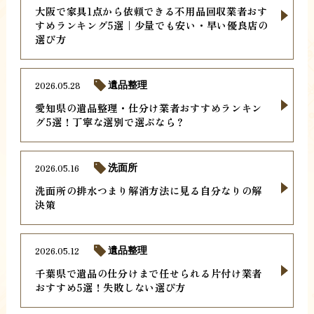
大阪で家具1点から依頼できる不用品回収業者おす
すめランキング5選｜少量でも安い・早い優良店の
選び方
2026.05.28
遺品整理
愛知県の遺品整理・仕分け業者おすすめランキン
グ5選！丁寧な選別で選ぶなら？
2026.05.16
洗面所
洗面所の排水つまり解消方法に見る自分なりの解
決策
2026.05.12
遺品整理
千葉県で遺品の仕分けまで任せられる片付け業者
おすすめ5選！失敗しない選び方