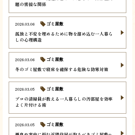
題の密接な関係
2026.03.06
ゴミ屋敷
孤独と不安を埋めるために物を溜め込む一人暮ら
しの心理構造
2026.03.06
ゴミ屋敷
冬のゴミ屋敷で寝床を確保する危険な防寒対策
2026.03.05
ゴミ屋敷
プロの清掃員が教える一人暮らしの汚部屋を効率
よく片付ける術
2026.03.05
ゴミ屋敷
悪臭や害虫に悩む近隣住民が取るべきゴミ屋敷へ