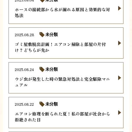
ホースの接続部から水が漏れる原因と効果的な対
処法
2025.08.28
未分類
ゴミ屋敷脱出計画！エアコン掃除と部屋の片付
け？どちらが先か
2025.08.24
未分類
ウジ虫が発生した時の緊急対処法と完全駆除マニ
ュアル
2025.08.22
未分類
エアコン修理を断られた夏！私の部屋が社会から
拒絶された日