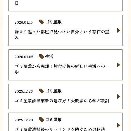
日
2026.01.15
ゴミ屋敷
静まり返った部屋で見つけた自分という存在の重
み
2026.01.05
生活
ゴミ屋敷から脱却！片付け後の新しい生活への一
歩
2025.12.26
ゴミ屋敷
ゴミ屋敷清掃業者の選び方！失敗談から学ぶ教訓
2025.12.20
ゴミ屋敷
ゴミ屋敷清掃後のリバウンドを防ぐための秘訣