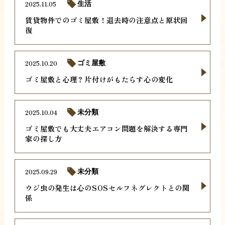
2025.11.05
生活
賃貸物件でのゴミ屋敷！退去時の注意点と原状回
復
2025.10.20
ゴミ屋敷
ゴミ屋敷と心理？片付けがもたらす心の変化
2025.10.04
未分類
ゴミ屋敷でも大丈夫エアコン問題を解決する専門
家の探し方
2025.09.29
未分類
ウジ虫の発生は心のSOSセルフネグレクトとの関
係