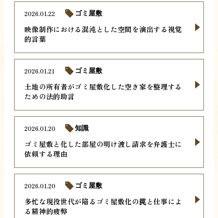
2026.01.22
ゴミ屋敷
映像制作における混沌とした空間を演出する視覚
的言葉
2026.01.21
ゴミ屋敷
土地の所有者がゴミ屋敷化した空き家を整理する
ための法的助言
2026.01.20
知識
ゴミ屋敷と化した部屋の明け渡し請求を弁護士に
依頼する理由
2026.01.20
ゴミ屋敷
多忙な現役世代が陥るゴミ屋敷化の罠と仕事によ
る精神的疲弊