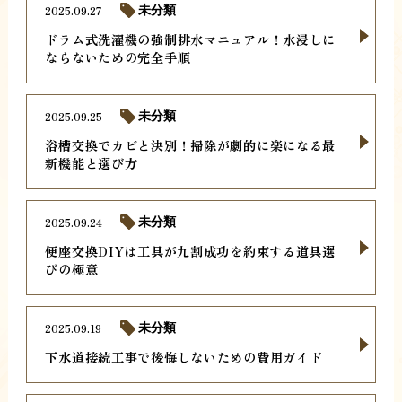
2025.09.27
未分類
ドラム式洗濯機の強制排水マニュアル！水浸しに
ならないための完全手順
2025.09.25
未分類
浴槽交換でカビと決別！掃除が劇的に楽になる最
新機能と選び方
2025.09.24
未分類
便座交換DIYは工具が九割成功を約束する道具選
びの極意
2025.09.19
未分類
下水道接続工事で後悔しないための費用ガイド