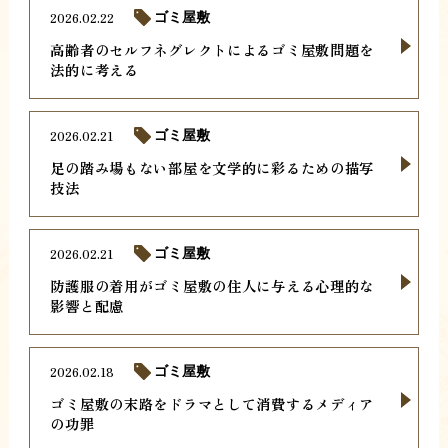
2026.02.22
ゴミ屋敷
高齢者のセルフネグレクトによるゴミ屋敷問題を
法的に考える
2026.02.21
ゴミ屋敷
足の踏み場もない部屋を文学的に彩るための描写
技法
2026.02.21
ゴミ屋敷
防護服の着用がゴミ屋敷の住人に与える心理的な
影響と配慮
2026.02.18
ゴミ屋敷
ゴミ屋敷の末路をドラマとして消費するメディア
の功罪