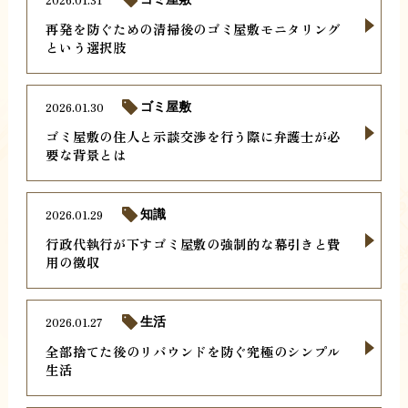
再発を防ぐための清掃後のゴミ屋敷モニタリング
という選択肢
2026.01.30
ゴミ屋敷
ゴミ屋敷の住人と示談交渉を行う際に弁護士が必
要な背景とは
2026.01.29
知識
行政代執行が下すゴミ屋敷の強制的な幕引きと費
用の徴収
2026.01.27
生活
全部捨てた後のリバウンドを防ぐ究極のシンプル
生活