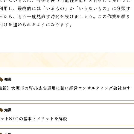
ていないものは、今後も使う可能性が低いと判断して良いでし
利用し、最終的には「いるもの」か「いらないもの」に分類す
ったら、もう一度見直す時間を設けましょう。この作業を繰り
付けを進められるようになります。
知識
年最新】大阪市のWeb広告運用に強い経営コンサルティング会社おす
知識
ットSEOの基本とメリットを解説