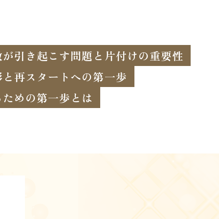
敷が引き起こす問題と片付けの重要性
影と再スタートへの第一歩
るための第一歩とは