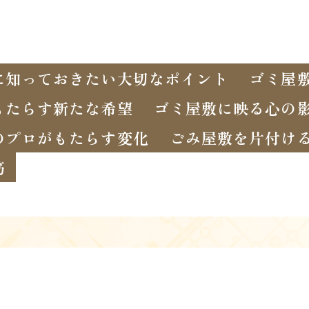
に知っておきたい大切なポイント
ゴミ屋
もたらす新たな希望
ゴミ屋敷に映る心の
のプロがもたらす変化
ごみ屋敷を片付け
筋