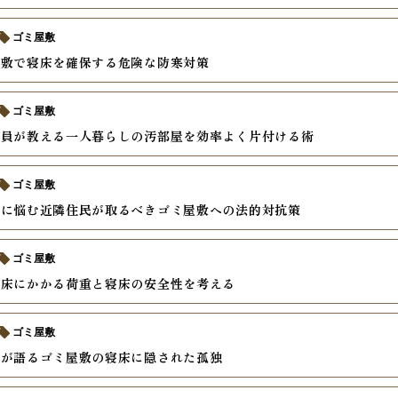
ゴミ屋敷
屋敷で寝床を確保する危険な防寒対策
ゴミ屋敷
掃員が教える一人暮らしの汚部屋を効率よく片付ける術
ゴミ屋敷
虫に悩む近隣住民が取るべきゴミ屋敷への法的対抗策
ゴミ屋敷
の床にかかる荷重と寝床の安全性を考える
ゴミ屋敷
員が語るゴミ屋敷の寝床に隠された孤独