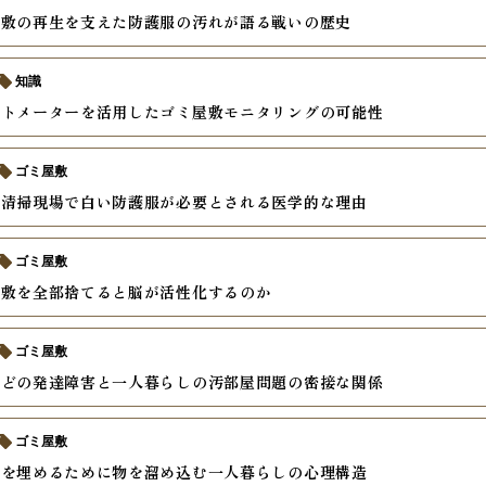
屋敷の再生を支えた防護服の汚れが語る戦いの歴史
知識
ートメーターを活用したゴミ屋敷モニタリングの可能性
ゴミ屋敷
の清掃現場で白い防護服が必要とされる医学的な理由
ゴミ屋敷
屋敷を全部捨てると脳が活性化するのか
ゴミ屋敷
などの発達障害と一人暮らしの汚部屋問題の密接な関係
ゴミ屋敷
安を埋めるために物を溜め込む一人暮らしの心理構造