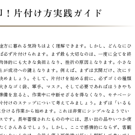
却！片付け方実践ガイド
途方に暮れる気持ちはよく理解できます。しかし、どんなにひ
ば必ず片付けられます。まず最も大切なのは、一度に全てを終
肉体的にも大きな負担となり、挫折の原因となります。小さな
とが成功への鍵となります。例えば、まずは玄関だけ、次にリ
決めましょう。そして、片付けを始める前に、必ずゴミの種類
大きなゴミ袋、軍手、マスク、そして必要であればほうきやち
準備を怠ると、作業中に中断せざるを得なくなり、モチベーシ
片付けのステップについて考えてみましょう。まずは「いるも
に分ける作業から始めます。これは非常にシンプルなようでい
スです。長年蓄積されたものの中には、思い出の品やいつか使
たくさんあるでしょう。しかし、ここで感情的にならず、客観