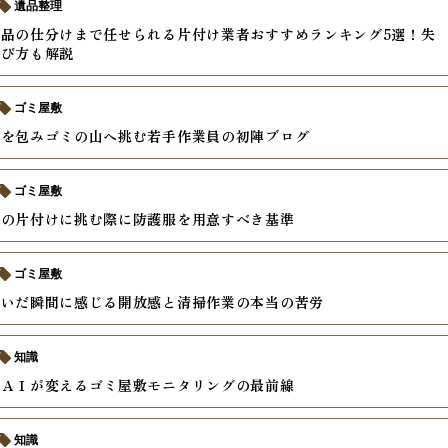
遺品整理
品の仕分けまで任せられる片付け業者おすすめランキング5選！失
選び方も解説
ゴミ屋敷
身を包みゴミの山へ挑む若手作業員の初陣ブログ
ゴミ屋敷
家の片付けに挑む際に防護服を用意すべき基準
ゴミ屋敷
脱いだ瞬間に感じる開放感と清掃作業の本当の苦労
知識
とＡＩが変えるゴミ屋敷モニタリングの最前線
知識