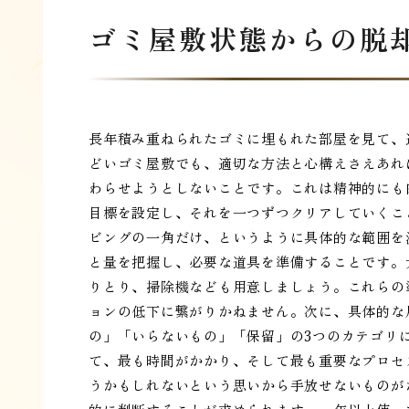
ゴミ屋敷状態からの脱
長年積み重ねられたゴミに埋もれた部屋を見て、
どいゴミ屋敷でも、適切な方法と心構えさえあれ
わらせようとしないことです。これは精神的にも
目標を設定し、それを一つずつクリアしていくこ
ビングの一角だけ、というように具体的な範囲を
と量を把握し、必要な道具を準備することです。
りとり、掃除機なども用意しましょう。これらの
ョンの低下に繋がりかねません。次に、具体的な
の」「いらないもの」「保留」の3つのカテゴリ
て、最も時間がかかり、そして最も重要なプロセ
うかもしれないという思いから手放せないものが