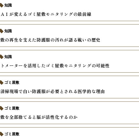
知識
とＡＩが変えるゴミ屋敷モニタリングの最前線
知識
屋敷の再生を支えた防護服の汚れが語る戦いの歴史
知識
ートメーターを活用したゴミ屋敷モニタリングの可能性
ゴミ屋敷
の清掃現場で白い防護服が必要とされる医学的な理由
ゴミ屋敷
屋敷を全部捨てると脳が活性化するのか
ゴミ屋敷