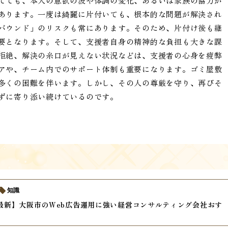
てても、本人の意欲の波や体調の変化、あるいは家族の協力が
あります。一度は綺麗に片付いても、根本的な問題が解決され
バウンド」のリスクも常にあります。そのため、片付け後も継
要となります。そして、支援者自身の精神的な負担も大きな課
拒絶、解決の糸口が見えない状況などは、支援者の心身を疲弊
アや、チーム内でのサポート体制も重要になります。ゴミ屋敷
多くの困難を伴います。しかし、その人の尊厳を守り、再びそ
ずに寄り添い続けているのです。
知識
年最新】大阪市のWeb広告運用に強い経営コンサルティング会社おす