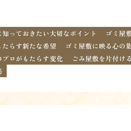
に知っておきたい大切なポイント
ゴミ屋
もたらす新たな希望
ゴミ屋敷に映る心の
のプロがもたらす変化
ごみ屋敷を片付け
筋