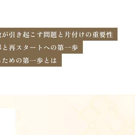
敷が引き起こす問題と片付けの重要性
影と再スタートへの第一歩
るための第一歩とは