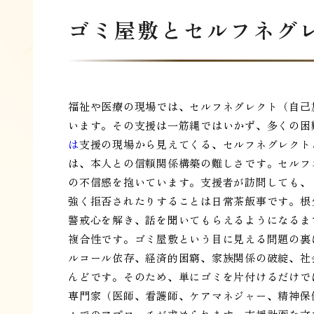
ゴミ屋敷とセルフネグ
福祉や医療の現場では、セルフネグレクト（自己
います。その支援は一筋縄ではいかず、多くの困
は
支援の現場から見えてくる、セルフネグレクト
は、本人との信頼関係構築の難しさです。セルフ
の不信感を抱いています。支援者が訪問しても、
強く拒否されたりすることは日常茶飯事です。根
警戒心を解き、話を聞いてもらえるようになるま
複合性です。ゴミ屋敷という目に見える問題の裏
ルコール依存、経済的困窮、家族関係の破綻、社
んどです。そのため、単にゴミを片付けるだけで
専門家（医師、看護師、ケアマネジャー、精神保