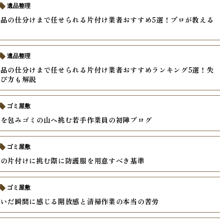
遺品整理
品の仕分けまで任せられる片付け業者おすすめ5選！プロが教える
遺品整理
品の仕分けまで任せられる片付け業者おすすめランキング5選！失
選び方も解説
ゴミ屋敷
身を包みゴミの山へ挑む若手作業員の初陣ブログ
ゴミ屋敷
家の片付けに挑む際に防護服を用意すべき基準
ゴミ屋敷
脱いだ瞬間に感じる開放感と清掃作業の本当の苦労