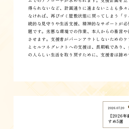
ムでのアプローチが求められます。支援計画を立
得られないなど、計画通りに進まないことも多々
なければ、再びゴミ屋敷状態に戻ってしまう「リ
続的な見守りや生活支援、精神的なサポートが必
題です。劣悪な環境での作業、本人からの暴言や
させます。支援者がバーンアウトしないためのケ
とセルフネグレクトへの支援は、長期戦であり、
の人らしい生活を取り戻すために、支援者は諦め
2026.07.20
【2026
すめ5選