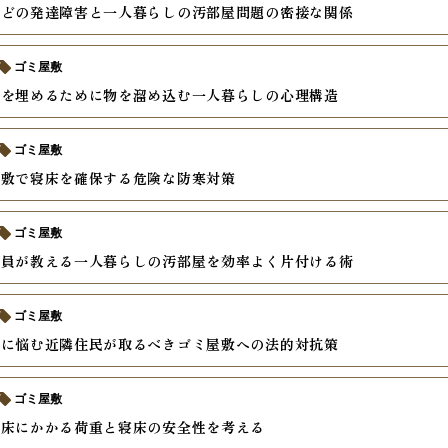
などの発達障害と一人暮らしの汚部屋問題の密接な関係
ゴミ屋敷
安を埋めるために物を溜め込む一人暮らしの心理構造
ゴミ屋敷
屋敷で寝床を確保する危険な防寒対策
ゴミ屋敷
掃員が教える一人暮らしの汚部屋を効率よく片付ける術
ゴミ屋敷
虫に悩む近隣住民が取るべきゴミ屋敷への法的対抗策
ゴミ屋敷
の床にかかる荷重と寝床の安全性を考える