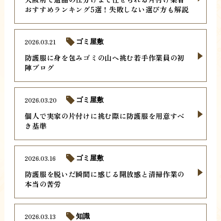
おすすめランキング5選！失敗しない選び方も解説
2026.03.21
ゴミ屋敷
防護服に身を包みゴミの山へ挑む若手作業員の初
陣ブログ
2026.03.20
ゴミ屋敷
個人で実家の片付けに挑む際に防護服を用意すべ
き基準
2026.03.16
ゴミ屋敷
防護服を脱いだ瞬間に感じる開放感と清掃作業の
本当の苦労
2026.03.13
知識