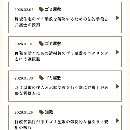
2026.02.02
ゴミ屋敷
賃貸住宅のゴミ屋敷を解決するための法的手段と
弁護士の役割
2026.01.31
ゴミ屋敷
再発を防ぐための清掃後のゴミ屋敷モニタリング
という選択肢
2026.01.30
ゴミ屋敷
ゴミ屋敷の住人と示談交渉を行う際に弁護士が必
要な背景とは
2026.01.29
知識
行政代執行が下すゴミ屋敷の強制的な幕引きと費
用の徴収