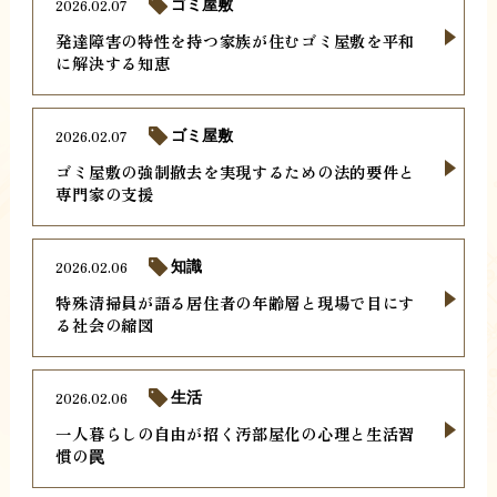
2026.02.07
ゴミ屋敷
発達障害の特性を持つ家族が住むゴミ屋敷を平和
に解決する知恵
2026.02.07
ゴミ屋敷
ゴミ屋敷の強制撤去を実現するための法的要件と
専門家の支援
2026.02.06
知識
特殊清掃員が語る居住者の年齢層と現場で目にす
る社会の縮図
2026.02.06
生活
一人暮らしの自由が招く汚部屋化の心理と生活習
慣の罠