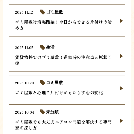
2025.11.12
ゴミ屋敷
ゴミ屋敷対策実践編！今日からできる片付けの始
め方
2025.11.05
生活
賃貸物件でのゴミ屋敷！退去時の注意点と原状回
復
2025.10.20
ゴミ屋敷
ゴミ屋敷と心理？片付けがもたらす心の変化
2025.10.04
未分類
ゴミ屋敷でも大丈夫エアコン問題を解決する専門
家の探し方