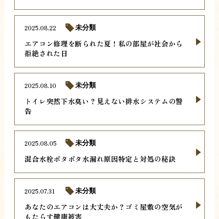
2025.08.22
未分類
エアコン修理を断られた夏！私の部屋が社会から
拒絶された日
2025.08.10
未分類
トイレ突然下水臭い？見えない排水システムの警
告
2025.08.05
未分類
混合水栓ポタポタ水漏れ原因特定と対処の秘訣
2025.07.31
未分類
あなたのエアコンは大丈夫か？ゴミ屋敷の空気が
もたらす健康被害