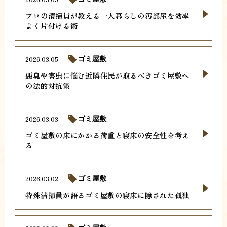
プロの清掃員が教える一人暮らしの汚部屋を効率
よく片付ける術
2026.03.05
ゴミ屋敷
悪臭や害虫に悩む近隣住民が取るべきゴミ屋敷へ
の法的対抗策
2026.03.03
ゴミ屋敷
ゴミ屋敷の床にかかる荷重と寝床の安全性を考え
る
2026.03.02
ゴミ屋敷
特殊清掃員が語るゴミ屋敷の寝床に隠された孤独