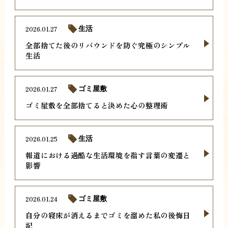
2026.01.27
生活
全部捨てた後のリバウンドを防ぐ究極のシンプル
生活
2026.01.27
ゴミ屋敷
ゴミ屋敷を全部捨てると決めた心の整理術
2026.01.25
生活
報道における過酷な生活環境を指す言葉の変遷と
影響
2026.01.24
ゴミ屋敷
自分の寝床が消えるまでゴミを溜めた私の後悔日
記