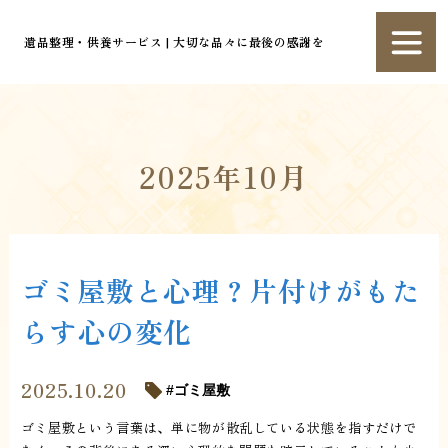
遺品整理・供養サービス | 大切な品々に最後の感謝を
2025年10月
ゴミ屋敷と心理？片付けがもた
らす心の変化
2025.10.20
ゴミ屋敷
ゴミ屋敷という言葉は、単に物が散乱している状態を指すだけで