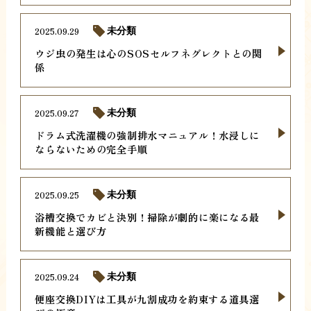
2025.09.29
未分類
ウジ虫の発生は心のSOSセルフネグレクトとの関
係
2025.09.27
未分類
ドラム式洗濯機の強制排水マニュアル！水浸しに
ならないための完全手順
2025.09.25
未分類
浴槽交換でカビと決別！掃除が劇的に楽になる最
新機能と選び方
2025.09.24
未分類
便座交換DIYは工具が九割成功を約束する道具選