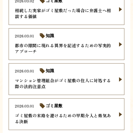
2026.03.02
ゴミ屋敷
相続した実家がゴミ屋敷だった場合に弁護士へ相
談する価値
2026.03.01
知識
都市の隙間に現れる異界を記述するための写実的
アプローチ
2026.03.01
知識
マンション管理組合がゴミ屋敷の住人に対処する
際の法的注意点
2026.03.01
ゴミ屋敷
ゴミ屋敷の末路を避けるための早期介入と勇気あ
る決断