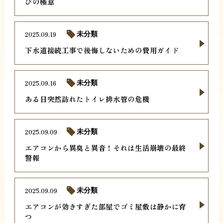
びの極意
2025.09.19
未分類
下水道接続工事で後悔しないための費用ガイド
2025.09.16
未分類
ある日突然訪れたトイレ排水管の危機
2025.09.09
未分類
エアコンから異臭と異音！それは生活崩壊の最終
警報
2025.09.09
未分類
エアコンが効きすぎた部屋でゴミ屋敷は静かに育
つ