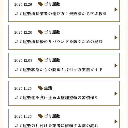
2025.12.26
ゴミ屋敷
ゴミ屋敷清掃業者の選び方！失敗談から学ぶ教訓
2025.12.20
ゴミ屋敷
ゴミ屋敷清掃後のリバウンドを防ぐための秘訣
2025.12.08
ゴミ屋敷
ゴミ屋敷状態からの脱却！片付け方実践ガイド
2025.11.25
生活
ゴミ屋敷化を食い止める整理整頓の習慣作り
2025.11.25
ゴミ屋敷
ゴミ屋敷の片付けを業者に依頼する際の流れ