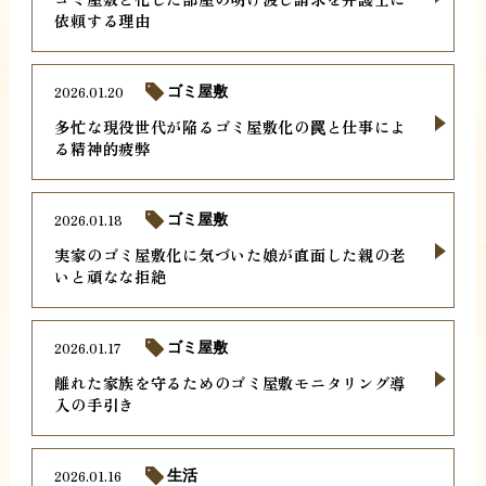
依頼する理由
2026.01.20
ゴミ屋敷
多忙な現役世代が陥るゴミ屋敷化の罠と仕事によ
る精神的疲弊
2026.01.18
ゴミ屋敷
実家のゴミ屋敷化に気づいた娘が直面した親の老
いと頑なな拒絶
2026.01.17
ゴミ屋敷
離れた家族を守るためのゴミ屋敷モニタリング導
入の手引き
2026.01.16
生活