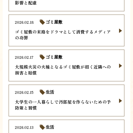
影響と配慮
2026.02.18
ゴミ屋敷
ゴミ屋敷の末路をドラマとして消費するメディア
の功罪
2026.02.17
ゴミ屋敷
大規模火災の火種となるゴミ屋敷が招く近隣への
損害と賠償
2026.02.15
生活
大学生の一人暮らしで汚部屋を作らないための予
防策と習慣
2026.02.13
生活