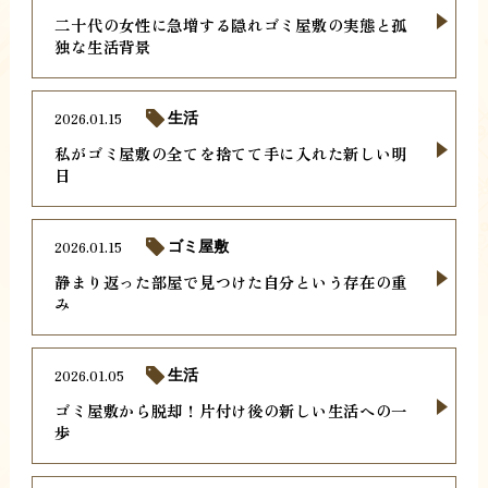
二十代の女性に急増する隠れゴミ屋敷の実態と孤
独な生活背景
2026.01.15
生活
私がゴミ屋敷の全てを捨てて手に入れた新しい明
日
2026.01.15
ゴミ屋敷
静まり返った部屋で見つけた自分という存在の重
み
2026.01.05
生活
ゴミ屋敷から脱却！片付け後の新しい生活への一
歩