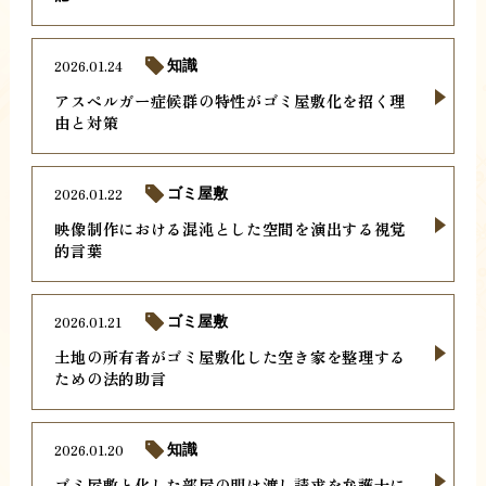
2026.01.24
知識
アスペルガー症候群の特性がゴミ屋敷化を招く理
由と対策
2026.01.22
ゴミ屋敷
映像制作における混沌とした空間を演出する視覚
的言葉
2026.01.21
ゴミ屋敷
土地の所有者がゴミ屋敷化した空き家を整理する
ための法的助言
2026.01.20
知識
ゴミ屋敷と化した部屋の明け渡し請求を弁護士に