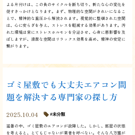
よる片付けは、この負のサイクルを断ち切り、新たな心の変化を
促すきっかけとなります。まず、物理的な空間がきれいになるこ
とで、精神的な重圧から解放されます。視覚的に整頓された空間
は、心に安らぎを与え、ストレスを軽減する効果があります。汚
れた環境は常にストレスホルモンを分泌させ、心身に悪影響を及
ぼしますが、清潔な空間はリラックス効果を高め、精神の安定に
繋がります。
ゴミ屋敷でも大丈夫エアコン問
題を解決する専門家の探し方
2025.10.04
未分類
猛暑の中、ゴミ屋敷のエアコンが故障した。しかし、部屋の状態
を考えると、とてもじゃないが業者を呼べない。そんな八方塞が