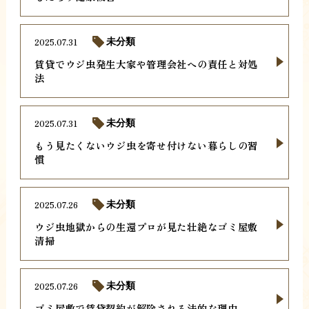
2025.07.31
未分類
賃貸でウジ虫発生大家や管理会社への責任と対処
法
2025.07.31
未分類
もう見たくないウジ虫を寄せ付けない暮らしの習
慣
2025.07.26
未分類
ウジ虫地獄からの生還プロが見た壮絶なゴミ屋敷
清掃
2025.07.26
未分類
ゴミ屋敷で賃貸契約が解除される法的な理由