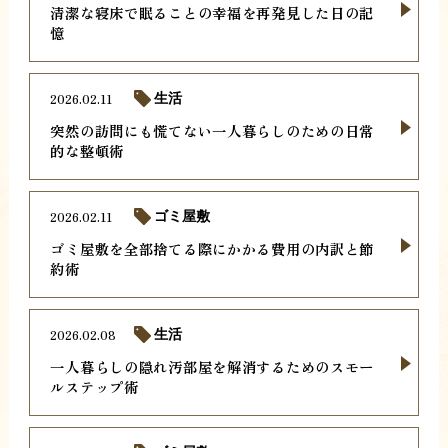
清潔な寝床で眠ることの幸福を再発見した日の記
憶
2026.02.11
生活
突然の訪問にも慌てない一人暮らしのための日常
的な整頓術
2026.02.11
ゴミ屋敷
ゴミ屋敷を全部捨てる際にかかる費用の内訳と節
約術
2026.02.08
生活
一人暮らしの隠れ汚部屋を解消するためのスモー
ルステップ術