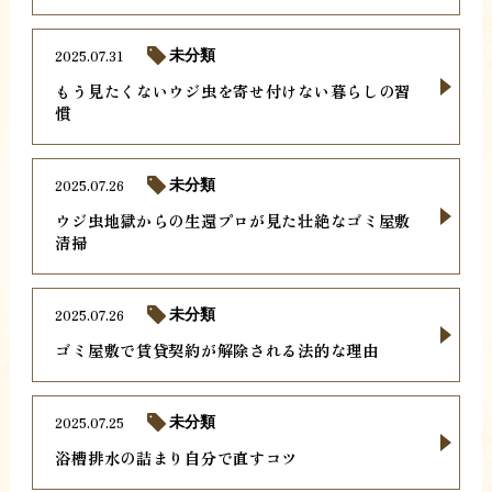
2025.07.31
未分類
もう見たくないウジ虫を寄せ付けない暮らしの習
慣
2025.07.26
未分類
ウジ虫地獄からの生還プロが見た壮絶なゴミ屋敷
清掃
2025.07.26
未分類
ゴミ屋敷で賃貸契約が解除される法的な理由
2025.07.25
未分類
浴槽排水の詰まり自分で直すコツ