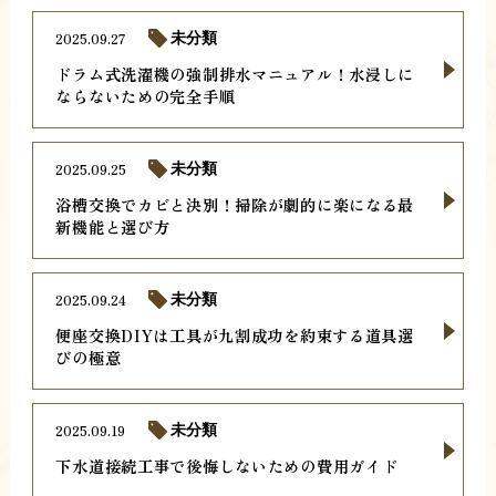
2025.09.27
未分類
ドラム式洗濯機の強制排水マニュアル！水浸しに
ならないための完全手順
2025.09.25
未分類
浴槽交換でカビと決別！掃除が劇的に楽になる最
新機能と選び方
2025.09.24
未分類
便座交換DIYは工具が九割成功を約束する道具選
びの極意
2025.09.19
未分類
下水道接続工事で後悔しないための費用ガイド