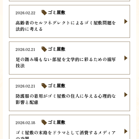
2026.02.22
ゴミ屋敷
高齢者のセルフネグレクトによるゴミ屋敷問題を
法的に考える
2026.02.21
ゴミ屋敷
足の踏み場もない部屋を文学的に彩るための描写
技法
2026.02.21
ゴミ屋敷
防護服の着用がゴミ屋敷の住人に与える心理的な
影響と配慮
2026.02.18
ゴミ屋敷
ゴミ屋敷の末路をドラマとして消費するメディア
の功罪