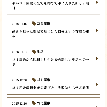
私がゴミ屋敷の全てを捨てて手に入れた新しい明
日
2026.01.15
ゴミ屋敷
静まり返った部屋で見つけた自分という存在の重
み
2026.01.05
生活
ゴミ屋敷から脱却！片付け後の新しい生活への一
歩
2025.12.26
ゴミ屋敷
ゴミ屋敷清掃業者の選び方！失敗談から学ぶ教訓
2025.12.20
ゴミ屋敷