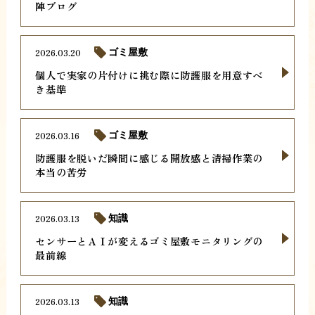
陣ブログ
2026.03.20
ゴミ屋敷
個人で実家の片付けに挑む際に防護服を用意すべ
き基準
2026.03.16
ゴミ屋敷
防護服を脱いだ瞬間に感じる開放感と清掃作業の
本当の苦労
2026.03.13
知識
センサーとＡＩが変えるゴミ屋敷モニタリングの
最前線
2026.03.13
知識