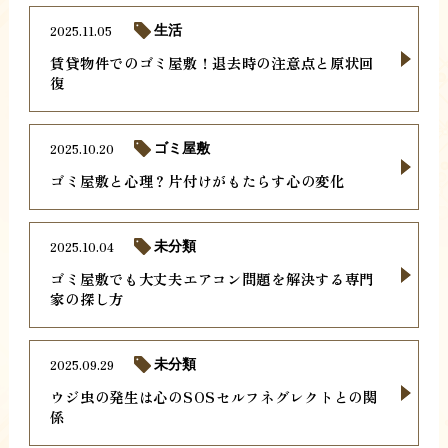
2025.11.05
生活
賃貸物件でのゴミ屋敷！退去時の注意点と原状回
復
2025.10.20
ゴミ屋敷
ゴミ屋敷と心理？片付けがもたらす心の変化
2025.10.04
未分類
ゴミ屋敷でも大丈夫エアコン問題を解決する専門
家の探し方
2025.09.29
未分類
ウジ虫の発生は心のSOSセルフネグレクトとの関
係