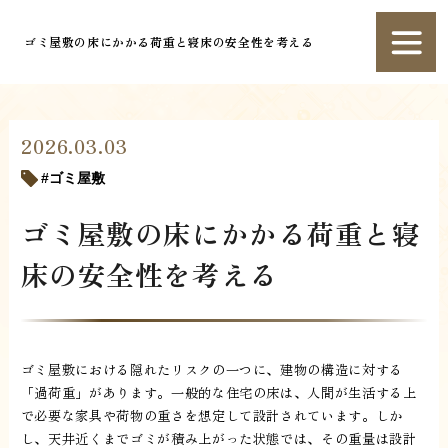
ゴミ屋敷の床にかかる荷重と寝床の安全性を考える
2026.03.03
ゴミ屋敷
ゴミ屋敷の床にかかる荷重と寝
床の安全性を考える
ゴミ屋敷における隠れたリスクの一つに、建物の構造に対する
「過荷重」があります。一般的な住宅の床は、人間が生活する上
で必要な家具や荷物の重さを想定して設計されています。しか
し、天井近くまでゴミが積み上がった状態では、その重量は設計