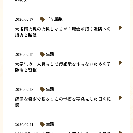
2026.02.17
ゴミ屋敷
大規模火災の火種となるゴミ屋敷が招く近隣への
損害と賠償
2026.02.15
生活
大学生の一人暮らしで汚部屋を作らないための予
防策と習慣
2026.02.13
生活
清潔な寝床で眠ることの幸福を再発見した日の記
憶
2026.02.11
生活