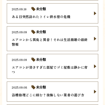
2025.09.16
未分類
ある日突然訪れたトイレ排水管の危機
2025.09.09
未分類
エアコンから異臭と異音！それは生活崩壊の最終
警報
2025.09.09
未分類
エアコンが効きすぎた部屋でゴミ屋敷は静かに育
つ
2025.09.08
未分類
浴槽修理どこに頼む？後悔しない業者の選び方