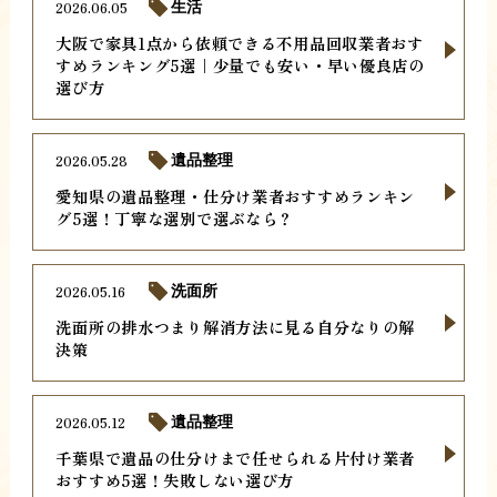
2026.06.05
生活
大阪で家具1点から依頼できる不用品回収業者おす
すめランキング5選｜少量でも安い・早い優良店の
選び方
2026.05.28
遺品整理
愛知県の遺品整理・仕分け業者おすすめランキン
グ5選！丁寧な選別で選ぶなら？
2026.05.16
洗面所
洗面所の排水つまり解消方法に見る自分なりの解
決策
2026.05.12
遺品整理
千葉県で遺品の仕分けまで任せられる片付け業者
おすすめ5選！失敗しない選び方