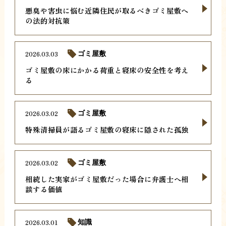
悪臭や害虫に悩む近隣住民が取るべきゴミ屋敷へ
の法的対抗策
2026.03.03
ゴミ屋敷
ゴミ屋敷の床にかかる荷重と寝床の安全性を考え
る
2026.03.02
ゴミ屋敷
特殊清掃員が語るゴミ屋敷の寝床に隠された孤独
2026.03.02
ゴミ屋敷
相続した実家がゴミ屋敷だった場合に弁護士へ相
談する価値
2026.03.01
知識