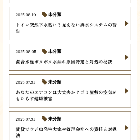
2025.08.10
未分類
トイレ突然下水臭い？見えない排水システムの警
告
2025.08.05
未分類
混合水栓ポタポタ水漏れ原因特定と対処の秘訣
2025.07.31
未分類
あなたのエアコンは大丈夫か？ゴミ屋敷の空気が
もたらす健康被害
2025.07.31
未分類
賃貸でウジ虫発生大家や管理会社への責任と対処
法