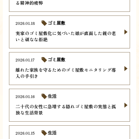
る精神的疲弊
2026.01.18
ゴミ屋敷
実家のゴミ屋敷化に気づいた娘が直面した親の老
いと頑なな拒絶
2026.01.17
ゴミ屋敷
離れた家族を守るためのゴミ屋敷モニタリング導
入の手引き
2026.01.16
生活
二十代の女性に急増する隠れゴミ屋敷の実態と孤
独な生活背景
2026.01.15
生活