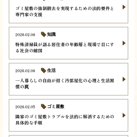
ゴミ屋敷の強制撤去を実現するための法的要件と
専門家の支援
2026.02.06
知識
特殊清掃員が語る居住者の年齢層と現場で目にす
る社会の縮図
2026.02.06
生活
一人暮らしの自由が招く汚部屋化の心理と生活習
慣の罠
2026.02.05
ゴミ屋敷
隣家のゴミ屋敷トラブルを法的に解消するための
具体的な手順