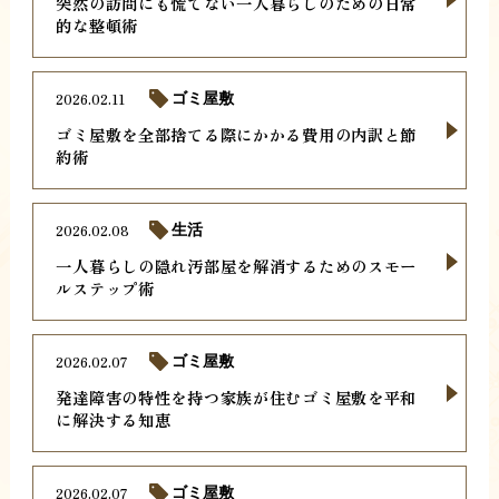
突然の訪問にも慌てない一人暮らしのための日常
的な整頓術
2026.02.11
ゴミ屋敷
ゴミ屋敷を全部捨てる際にかかる費用の内訳と節
約術
2026.02.08
生活
一人暮らしの隠れ汚部屋を解消するためのスモー
ルステップ術
2026.02.07
ゴミ屋敷
発達障害の特性を持つ家族が住むゴミ屋敷を平和
に解決する知恵
2026.02.07
ゴミ屋敷