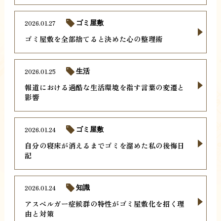
2026.01.27
ゴミ屋敷
ゴミ屋敷を全部捨てると決めた心の整理術
2026.01.25
生活
報道における過酷な生活環境を指す言葉の変遷と
影響
2026.01.24
ゴミ屋敷
自分の寝床が消えるまでゴミを溜めた私の後悔日
記
2026.01.24
知識
アスペルガー症候群の特性がゴミ屋敷化を招く理
由と対策