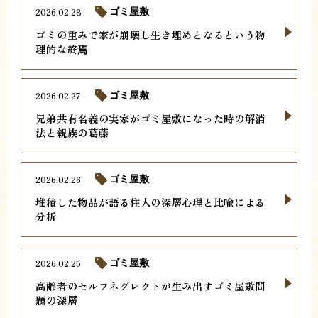
2026.02.28
ゴミ屋敷
ゴミの重みで家が崩壊し生き埋めとなるという物
理的な終焉
2026.02.27
ゴミ屋敷
兄弟共有名義の実家がゴミ屋敷になった時の解消
法と親族の葛藤
2026.02.26
ゴミ屋敷
堆積した物品が語る住人の深層心理と比喩による
分析
2026.02.25
ゴミ屋敷
高齢者のセルフネグレクトが生み出すゴミ屋敷問
題の深層