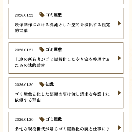
2026.01.22
ゴミ屋敷
映像制作における混沌とした空間を演出する視覚
的言葉
2026.01.21
ゴミ屋敷
土地の所有者がゴミ屋敷化した空き家を整理する
ための法的助言
2026.01.20
知識
ゴミ屋敷と化した部屋の明け渡し請求を弁護士に
依頼する理由
2026.01.20
ゴミ屋敷
多忙な現役世代が陥るゴミ屋敷化の罠と仕事によ