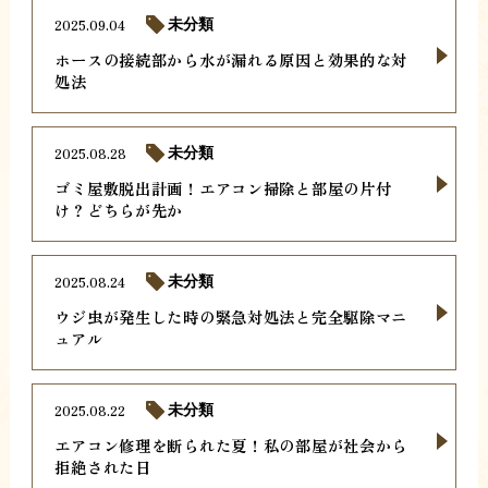
2025.09.04
未分類
ホースの接続部から水が漏れる原因と効果的な対
処法
2025.08.28
未分類
ゴミ屋敷脱出計画！エアコン掃除と部屋の片付
け？どちらが先か
2025.08.24
未分類
ウジ虫が発生した時の緊急対処法と完全駆除マニ
ュアル
2025.08.22
未分類
エアコン修理を断られた夏！私の部屋が社会から
拒絶された日