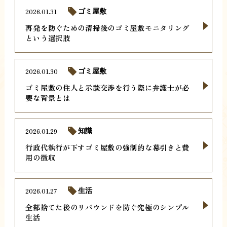
2026.01.31
ゴミ屋敷
再発を防ぐための清掃後のゴミ屋敷モニタリング
という選択肢
2026.01.30
ゴミ屋敷
ゴミ屋敷の住人と示談交渉を行う際に弁護士が必
要な背景とは
2026.01.29
知識
行政代執行が下すゴミ屋敷の強制的な幕引きと費
用の徴収
2026.01.27
生活
全部捨てた後のリバウンドを防ぐ究極のシンプル
生活