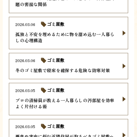
題の密接な関係
2026.03.06
ゴミ屋敷
孤独と不安を埋めるために物を溜め込む一人暮ら
しの心理構造
2026.03.06
ゴミ屋敷
冬のゴミ屋敷で寝床を確保する危険な防寒対策
2026.03.05
ゴミ屋敷
プロの清掃員が教える一人暮らしの汚部屋を効率
よく片付ける術
2026.03.05
ゴミ屋敷
悪臭や害虫に悩む近隣住民が取るべきゴミ屋敷へ