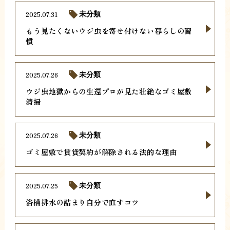
2025.07.31
未分類
もう見たくないウジ虫を寄せ付けない暮らしの習
慣
2025.07.26
未分類
ウジ虫地獄からの生還プロが見た壮絶なゴミ屋敷
清掃
2025.07.26
未分類
ゴミ屋敷で賃貸契約が解除される法的な理由
2025.07.25
未分類
浴槽排水の詰まり自分で直すコツ