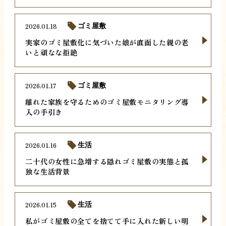
2026.01.18
ゴミ屋敷
実家のゴミ屋敷化に気づいた娘が直面した親の老
いと頑なな拒絶
2026.01.17
ゴミ屋敷
離れた家族を守るためのゴミ屋敷モニタリング導
入の手引き
2026.01.16
生活
二十代の女性に急増する隠れゴミ屋敷の実態と孤
独な生活背景
2026.01.15
生活
私がゴミ屋敷の全てを捨てて手に入れた新しい明