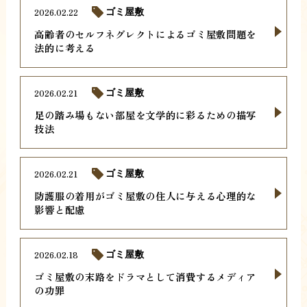
2026.02.22
ゴミ屋敷
高齢者のセルフネグレクトによるゴミ屋敷問題を
法的に考える
2026.02.21
ゴミ屋敷
足の踏み場もない部屋を文学的に彩るための描写
技法
2026.02.21
ゴミ屋敷
防護服の着用がゴミ屋敷の住人に与える心理的な
影響と配慮
2026.02.18
ゴミ屋敷
ゴミ屋敷の末路をドラマとして消費するメディア
の功罪