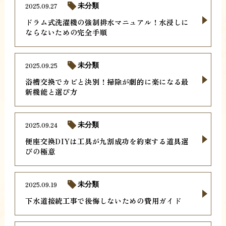
2025.09.27
未分類
ドラム式洗濯機の強制排水マニュアル！水浸しに
ならないための完全手順
2025.09.25
未分類
浴槽交換でカビと決別！掃除が劇的に楽になる最
新機能と選び方
2025.09.24
未分類
便座交換DIYは工具が九割成功を約束する道具選
びの極意
2025.09.19
未分類
下水道接続工事で後悔しないための費用ガイド