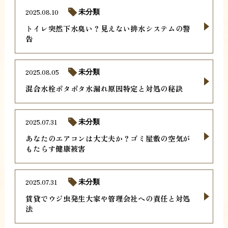
2025.08.10
未分類
トイレ突然下水臭い？見えない排水システムの警
告
2025.08.05
未分類
混合水栓ポタポタ水漏れ原因特定と対処の秘訣
2025.07.31
未分類
あなたのエアコンは大丈夫か？ゴミ屋敷の空気が
もたらす健康被害
2025.07.31
未分類
賃貸でウジ虫発生大家や管理会社への責任と対処
法