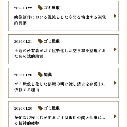
2026.01.22
ゴミ屋敷
映像制作における混沌とした空間を演出する視覚
的言葉
2026.01.21
ゴミ屋敷
土地の所有者がゴミ屋敷化した空き家を整理する
ための法的助言
2026.01.20
知識
ゴミ屋敷と化した部屋の明け渡し請求を弁護士に
依頼する理由
2026.01.20
ゴミ屋敷
多忙な現役世代が陥るゴミ屋敷化の罠と仕事によ
る精神的疲弊