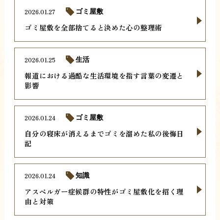
2026.01.27
ゴミ屋敷
ゴミ屋敷を全部捨てると決めた心の整理術
2026.01.25
生活
報道における過酷な生活環境を指す言葉の変遷と
影響
2026.01.24
ゴミ屋敷
自分の寝床が消えるまでゴミを溜めた私の後悔日
記
2026.01.24
知識
アスペルガー症候群の特性がゴミ屋敷化を招く理
由と対策