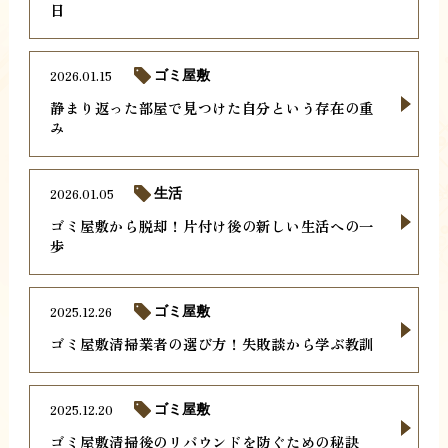
日
2026.01.15
ゴミ屋敷
静まり返った部屋で見つけた自分という存在の重
み
2026.01.05
生活
ゴミ屋敷から脱却！片付け後の新しい生活への一
歩
2025.12.26
ゴミ屋敷
ゴミ屋敷清掃業者の選び方！失敗談から学ぶ教訓
2025.12.20
ゴミ屋敷
ゴミ屋敷清掃後のリバウンドを防ぐための秘訣