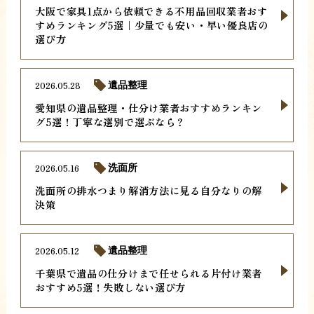
大阪で家具1点から依頼できる不用品回収業者おす
すめランキング5選｜少量でも安い・早い優良店の
選び方
2026.05.28
遺品整理
愛知県の遺品整理・仕分け業者おすすめランキン
グ5選！丁寧な選別で選ぶなら？
2026.05.16
洗面所
洗面所の排水つまり解消方法に見る自分なりの解
決策
2026.05.12
遺品整理
千葉県で遺品の仕分けまで任せられる片付け業者
おすすめ5選！失敗しない選び方