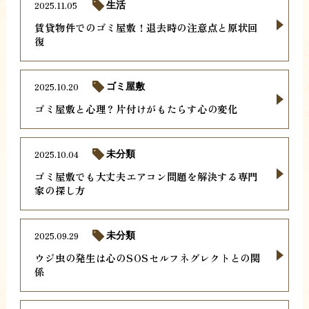
2025.11.05
生活
賃貸物件でのゴミ屋敷！退去時の注意点と原状回
復
2025.10.20
ゴミ屋敷
ゴミ屋敷と心理？片付けがもたらす心の変化
2025.10.04
未分類
ゴミ屋敷でも大丈夫エアコン問題を解決する専門
家の探し方
2025.09.29
未分類
ウジ虫の発生は心のSOSセルフネグレクトとの関
係