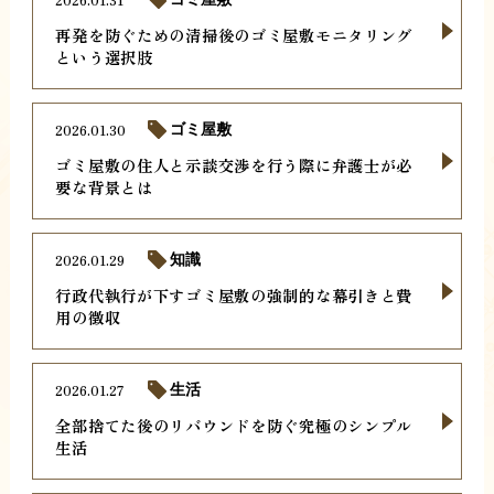
再発を防ぐための清掃後のゴミ屋敷モニタリング
という選択肢
2026.01.30
ゴミ屋敷
ゴミ屋敷の住人と示談交渉を行う際に弁護士が必
要な背景とは
2026.01.29
知識
行政代執行が下すゴミ屋敷の強制的な幕引きと費
用の徴収
2026.01.27
生活
全部捨てた後のリバウンドを防ぐ究極のシンプル
生活