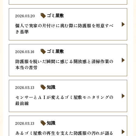
2026.03.20
ゴミ屋敷
個人で実家の片付けに挑む際に防護服を用意すべ
き基準
2026.03.16
ゴミ屋敷
防護服を脱いだ瞬間に感じる開放感と清掃作業の
本当の苦労
2026.03.13
知識
センサーとＡＩが変えるゴミ屋敷モニタリングの
最前線
2026.03.13
知識
あるゴミ屋敷の再生を支えた防護服の汚れが語る