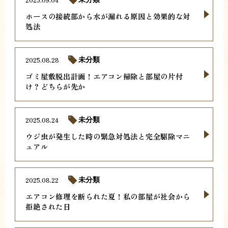
ホースの接続部から水が漏れる原因と効果的な対
処法
2025.08.28
未分類
ゴミ屋敷脱出計画！エアコン掃除と部屋の片付
け？どちらが先か
2025.08.24
未分類
ウジ虫が発生した時の緊急対処法と完全駆除マニ
ュアル
2025.08.22
未分類
エアコン修理を断られた夏！私の部屋が社会から
拒絶された日