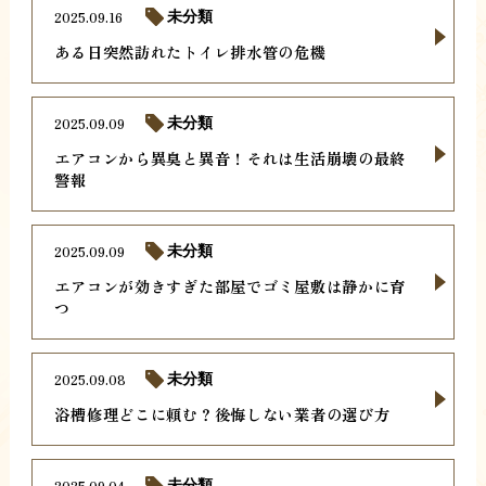
2025.09.16
未分類
ある日突然訪れたトイレ排水管の危機
2025.09.09
未分類
エアコンから異臭と異音！それは生活崩壊の最終
警報
2025.09.09
未分類
エアコンが効きすぎた部屋でゴミ屋敷は静かに育
つ
2025.09.08
未分類
浴槽修理どこに頼む？後悔しない業者の選び方
2025.09.04
未分類