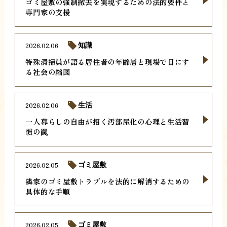
ゴミ屋敷の強制撤去を実現するための法的要件と
専門家の支援
2026.02.06
知識
特殊清掃員が語る居住者の年齢層と現場で目にす
る社会の縮図
2026.02.06
生活
一人暮らしの自由が招く汚部屋化の心理と生活習
慣の罠
2026.02.05
ゴミ屋敷
隣家のゴミ屋敷トラブルを法的に解消するための
具体的な手順
2026.02.05
ゴミ屋敷