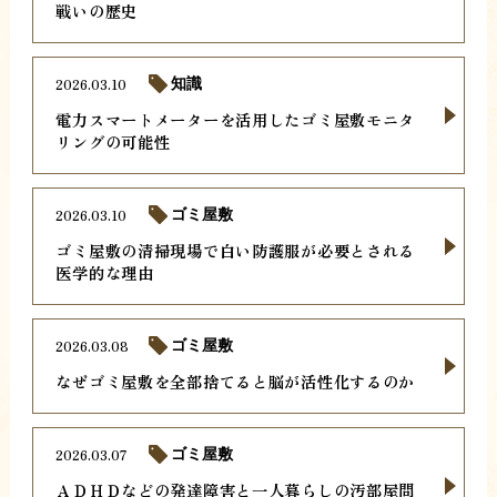
戦いの歴史
2026.03.10
知識
電力スマートメーターを活用したゴミ屋敷モニタ
リングの可能性
2026.03.10
ゴミ屋敷
ゴミ屋敷の清掃現場で白い防護服が必要とされる
医学的な理由
2026.03.08
ゴミ屋敷
なぜゴミ屋敷を全部捨てると脳が活性化するのか
2026.03.07
ゴミ屋敷
ＡＤＨＤなどの発達障害と一人暮らしの汚部屋問