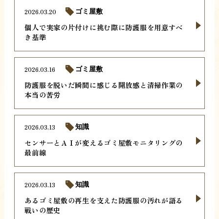
2026.03.20
ゴミ屋敷
個人で実家の片付けに挑む際に防護服を用意すべ
き基準
2026.03.16
ゴミ屋敷
防護服を脱いだ瞬間に感じる開放感と清掃作業の
本当の苦労
2026.03.13
知識
センサーとＡＩが変えるゴミ屋敷モニタリングの
最前線
2026.03.13
知識
あるゴミ屋敷の再生を支えた防護服の汚れが語る
戦いの歴史