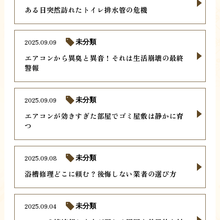
ある日突然訪れたトイレ排水管の危機
2025.09.09
未分類
エアコンから異臭と異音！それは生活崩壊の最終
警報
2025.09.09
未分類
エアコンが効きすぎた部屋でゴミ屋敷は静かに育
つ
2025.09.08
未分類
浴槽修理どこに頼む？後悔しない業者の選び方
2025.09.04
未分類