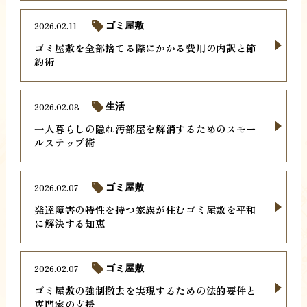
2026.02.11
ゴミ屋敷
ゴミ屋敷を全部捨てる際にかかる費用の内訳と節
約術
2026.02.08
生活
一人暮らしの隠れ汚部屋を解消するためのスモー
ルステップ術
2026.02.07
ゴミ屋敷
発達障害の特性を持つ家族が住むゴミ屋敷を平和
に解決する知恵
2026.02.07
ゴミ屋敷
ゴミ屋敷の強制撤去を実現するための法的要件と
専門家の支援