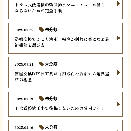
ドラム式洗濯機の強制排水マニュアル！水浸しに
ならないための完全手順
2025.09.25
未分類
浴槽交換でカビと決別！掃除が劇的に楽になる最
新機能と選び方
2025.09.24
未分類
便座交換DIYは工具が九割成功を約束する道具選
びの極意
2025.09.19
未分類
下水道接続工事で後悔しないための費用ガイド
2025.09.16
未分類