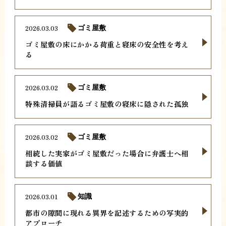
2026.03.03
ゴミ屋敷
ゴミ屋敷の床にかかる荷重と寝床の安全性を考え
る
2026.03.02
ゴミ屋敷
特殊清掃員が語るゴミ屋敷の寝床に隠された孤独
2026.03.02
ゴミ屋敷
相続した実家がゴミ屋敷だった場合に弁護士へ相
談する価値
2026.03.01
知識
都市の隙間に現れる異界を記述するための写実的
アプローチ