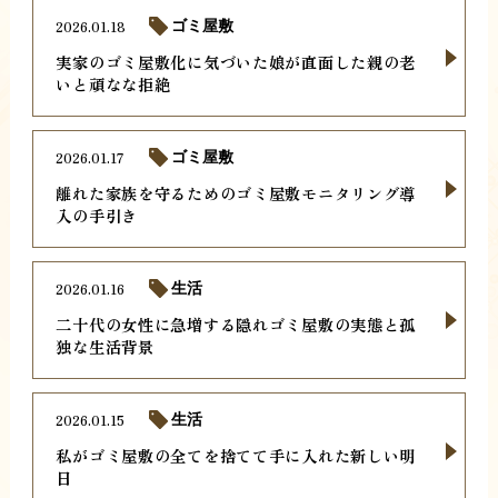
2026.01.18
ゴミ屋敷
実家のゴミ屋敷化に気づいた娘が直面した親の老
いと頑なな拒絶
2026.01.17
ゴミ屋敷
離れた家族を守るためのゴミ屋敷モニタリング導
入の手引き
2026.01.16
生活
二十代の女性に急増する隠れゴミ屋敷の実態と孤
独な生活背景
2026.01.15
生活
私がゴミ屋敷の全てを捨てて手に入れた新しい明
日