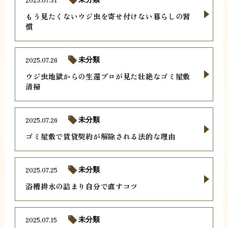
もう見たくないウジ虫を寄せ付けない暮らしの習
慣
2025.07.26
未分類
ウジ虫地獄からの生還プロが見た壮絶なゴミ屋敷
清掃
2025.07.26
未分類
ゴミ屋敷で賃貸契約が解除される法的な理由
2025.07.25
未分類
浴槽排水の詰まり自分で直すコツ
2025.07.15
未分類