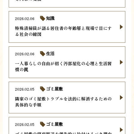
2026.02.06
知識
特殊清掃員が語る居住者の年齢層と現場で目にす
る社会の縮図
2026.02.06
生活
一人暮らしの自由が招く汚部屋化の心理と生活習
慣の罠
2026.02.05
ゴミ屋敷
隣家のゴミ屋敷トラブルを法的に解消するための
具体的な手順
2026.02.05
ゴミ屋敷
ゴミ屋敷の寝床周辺を優先的に片付けるべき理由