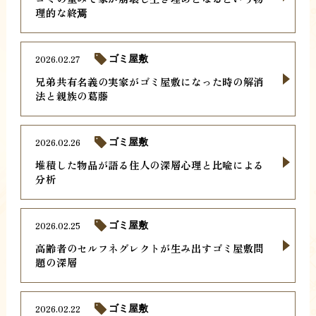
理的な終焉
2026.02.27
ゴミ屋敷
兄弟共有名義の実家がゴミ屋敷になった時の解消
法と親族の葛藤
2026.02.26
ゴミ屋敷
堆積した物品が語る住人の深層心理と比喩による
分析
2026.02.25
ゴミ屋敷
高齢者のセルフネグレクトが生み出すゴミ屋敷問
題の深層
2026.02.22
ゴミ屋敷