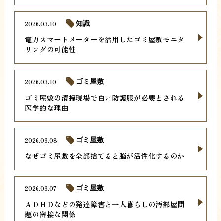
2026.03.10
知識
電力スマートメーターを活用したゴミ屋敷モニタ
リングの可能性
2026.03.10
ゴミ屋敷
ゴミ屋敷の清掃現場で白い防護服が必要とされる
医学的な理由
2026.03.08
ゴミ屋敷
なぜゴミ屋敷を全部捨てると脳が活性化するのか
2026.03.07
ゴミ屋敷
ＡＤＨＤなどの発達障害と一人暮らしの汚部屋問
題の密接な関係