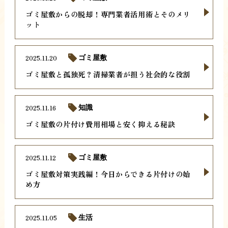
ゴミ屋敷からの脱却！専門業者活用術とそのメリ
ット
2025.11.20
ゴミ屋敷
ゴミ屋敷と孤独死？清掃業者が担う社会的な役割
2025.11.16
知識
ゴミ屋敷の片付け費用相場と安く抑える秘訣
2025.11.12
ゴミ屋敷
ゴミ屋敷対策実践編！今日からできる片付けの始
め方
2025.11.05
生活