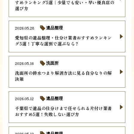
すめランキング5選｜少量でも安い・早い優良店の
選び方
2026.05.28
遺品整理
愛知県の遺品整理・仕分け業者おすすめランキン
グ5選！丁寧な選別で選ぶなら？
2026.05.16
洗面所
洗面所の排水つまり解消方法に見る自分なりの解
決策
2026.05.12
遺品整理
千葉県で遺品の仕分けまで任せられる片付け業者
おすすめ5選！失敗しない選び方
2026.05.12
遺品整理