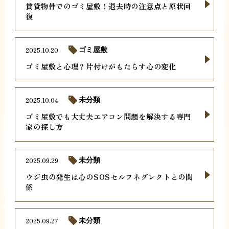
賃貸物件でのゴミ屋敷！退去時の注意点と原状回
復
2025.10.20
ゴミ屋敷
ゴミ屋敷と心理？片付けがもたらす心の変化
2025.10.04
未分類
ゴミ屋敷でも大丈夫エアコン問題を解決する専門
家の探し方
2025.09.29
未分類
ウジ虫の発生は心のSOSセルフネグレクトとの関
係
2025.09.27
未分類