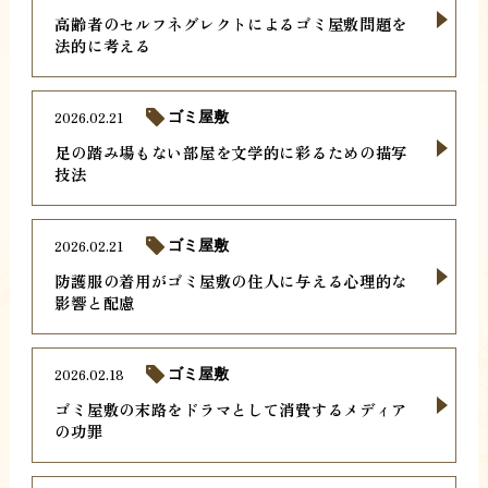
高齢者のセルフネグレクトによるゴミ屋敷問題を
法的に考える
2026.02.21
ゴミ屋敷
足の踏み場もない部屋を文学的に彩るための描写
技法
2026.02.21
ゴミ屋敷
防護服の着用がゴミ屋敷の住人に与える心理的な
影響と配慮
2026.02.18
ゴミ屋敷
ゴミ屋敷の末路をドラマとして消費するメディア
の功罪