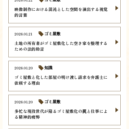
映像制作における混沌とした空間を演出する視覚
的言葉
2026.01.21
ゴミ屋敷
土地の所有者がゴミ屋敷化した空き家を整理する
ための法的助言
2026.01.20
知識
ゴミ屋敷と化した部屋の明け渡し請求を弁護士に
依頼する理由
2026.01.20
ゴミ屋敷
多忙な現役世代が陥るゴミ屋敷化の罠と仕事によ
る精神的疲弊