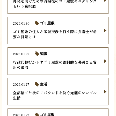
再発を防ぐための清掃後のゴミ屋敷モニタリング
という選択肢
2026.01.30
ゴミ屋敷
ゴミ屋敷の住人と示談交渉を行う際に弁護士が必
要な背景とは
2026.01.29
知識
行政代執行が下すゴミ屋敷の強制的な幕引きと費
用の徴収
2026.01.27
生活
全部捨てた後のリバウンドを防ぐ究極のシンプル
生活
2026.01.27
ゴミ屋敷