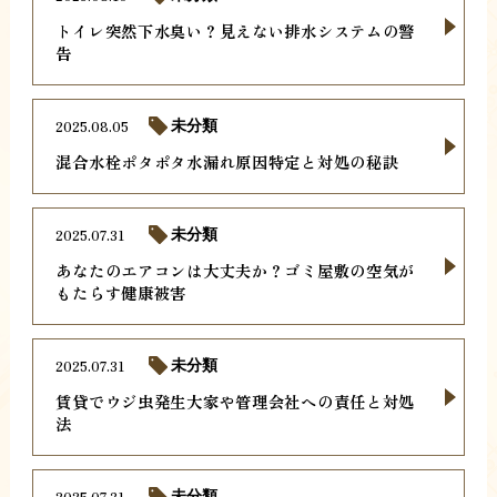
トイレ突然下水臭い？見えない排水システムの警
告
2025.08.05
未分類
混合水栓ポタポタ水漏れ原因特定と対処の秘訣
2025.07.31
未分類
あなたのエアコンは大丈夫か？ゴミ屋敷の空気が
もたらす健康被害
2025.07.31
未分類
賃貸でウジ虫発生大家や管理会社への責任と対処
法
2025.07.31
未分類