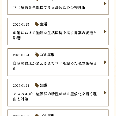
ゴミ屋敷を全部捨てると決めた心の整理術
2026.01.25
生活
報道における過酷な生活環境を指す言葉の変遷と
影響
2026.01.24
ゴミ屋敷
自分の寝床が消えるまでゴミを溜めた私の後悔日
記
2026.01.24
知識
アスペルガー症候群の特性がゴミ屋敷化を招く理
由と対策
2026.01.22
ゴミ屋敷