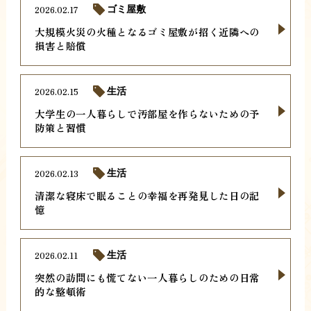
2026.02.17
ゴミ屋敷
大規模火災の火種となるゴミ屋敷が招く近隣への
損害と賠償
2026.02.15
生活
大学生の一人暮らしで汚部屋を作らないための予
防策と習慣
2026.02.13
生活
清潔な寝床で眠ることの幸福を再発見した日の記
憶
2026.02.11
生活
突然の訪問にも慌てない一人暮らしのための日常
的な整頓術