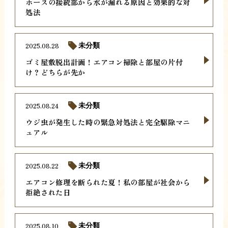
ホースの接続部から水が漏れる原因と効果的な対
処法
2025.08.28
未分類
ゴミ屋敷脱出計画！エアコン掃除と部屋の片付
け？どちらが先か
2025.08.24
未分類
ウジ虫が発生した時の緊急対処法と完全駆除マニ
ュアル
2025.08.22
未分類
エアコン修理を断られた夏！私の部屋が社会から
拒絶された日
2025.08.10
未分類