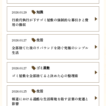
2026.01.29
知識
行政代執行が下すゴミ屋敷の強制的な幕引きと費
用の徴収
2026.01.27
生活
全部捨てた後のリバウンドを防ぐ究極のシンプル
生活
2026.01.27
ゴミ屋敷
ゴミ屋敷を全部捨てると決めた心の整理術
2026.01.25
生活
報道における過酷な生活環境を指す言葉の変遷と
影響