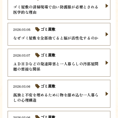
ゴミ屋敷の清掃現場で白い防護服が必要とされる
医学的な理由
2026.03.08
ゴミ屋敷
なぜゴミ屋敷を全部捨てると脳が活性化するのか
2026.03.07
ゴミ屋敷
ＡＤＨＤなどの発達障害と一人暮らしの汚部屋問
題の密接な関係
2026.03.06
ゴミ屋敷
孤独と不安を埋めるために物を溜め込む一人暮ら
しの心理構造
2026.03.06
ゴミ屋敷