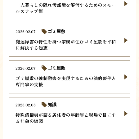
一人暮らしの隠れ汚部屋を解消するためのスモー
ルステップ術
2026.02.07
ゴミ屋敷
発達障害の特性を持つ家族が住むゴミ屋敷を平和
に解決する知恵
2026.02.07
ゴミ屋敷
ゴミ屋敷の強制撤去を実現するための法的要件と
専門家の支援
2026.02.06
知識
特殊清掃員が語る居住者の年齢層と現場で目にす
る社会の縮図