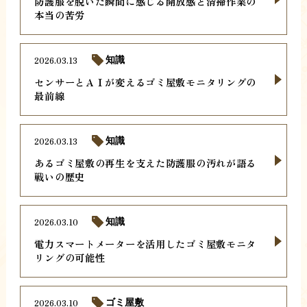
防護服を脱いだ瞬間に感じる開放感と清掃作業の
本当の苦労
2026.03.13
知識
センサーとＡＩが変えるゴミ屋敷モニタリングの
最前線
2026.03.13
知識
あるゴミ屋敷の再生を支えた防護服の汚れが語る
戦いの歴史
2026.03.10
知識
電力スマートメーターを活用したゴミ屋敷モニタ
リングの可能性
2026.03.10
ゴミ屋敷