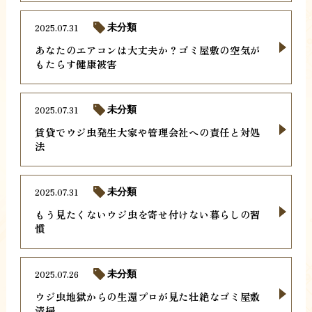
2025.07.31
未分類
あなたのエアコンは大丈夫か？ゴミ屋敷の空気が
もたらす健康被害
2025.07.31
未分類
賃貸でウジ虫発生大家や管理会社への責任と対処
法
2025.07.31
未分類
もう見たくないウジ虫を寄せ付けない暮らしの習
慣
2025.07.26
未分類
ウジ虫地獄からの生還プロが見た壮絶なゴミ屋敷
清掃