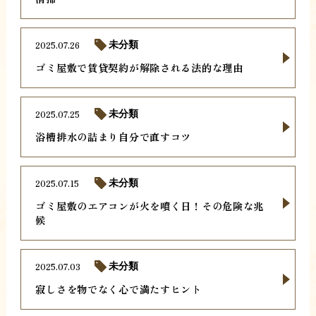
2025.07.26
未分類
ゴミ屋敷で賃貸契約が解除される法的な理由
2025.07.25
未分類
浴槽排水の詰まり自分で直すコツ
2025.07.15
未分類
ゴミ屋敷のエアコンが火を噴く日！その危険な兆
候
2025.07.03
未分類
寂しさを物でなく心で満たすヒント