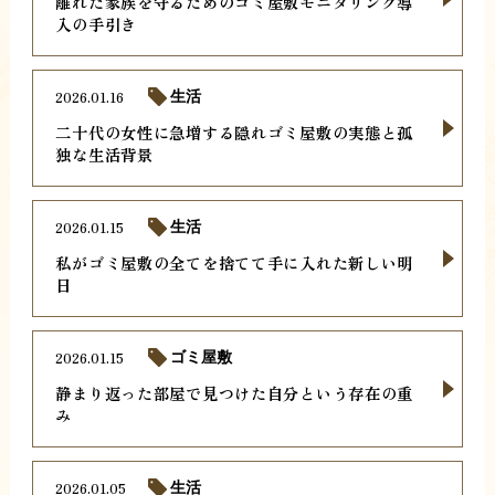
離れた家族を守るためのゴミ屋敷モニタリング導
入の手引き
2026.01.16
生活
二十代の女性に急増する隠れゴミ屋敷の実態と孤
独な生活背景
2026.01.15
生活
私がゴミ屋敷の全てを捨てて手に入れた新しい明
日
2026.01.15
ゴミ屋敷
静まり返った部屋で見つけた自分という存在の重
み
2026.01.05
生活