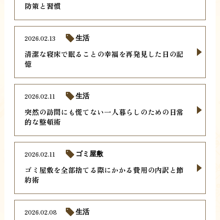
防策と習慣
2026.02.13
生活
清潔な寝床で眠ることの幸福を再発見した日の記
憶
2026.02.11
生活
突然の訪問にも慌てない一人暮らしのための日常
的な整頓術
2026.02.11
ゴミ屋敷
ゴミ屋敷を全部捨てる際にかかる費用の内訳と節
約術
2026.02.08
生活