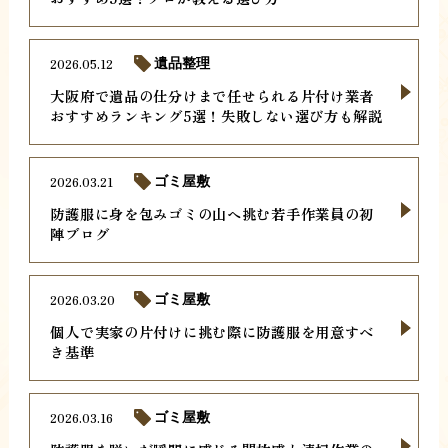
2026.05.12
遺品整理
大阪府で遺品の仕分けまで任せられる片付け業者
おすすめランキング5選！失敗しない選び方も解説
2026.03.21
ゴミ屋敷
防護服に身を包みゴミの山へ挑む若手作業員の初
陣ブログ
2026.03.20
ゴミ屋敷
個人で実家の片付けに挑む際に防護服を用意すべ
き基準
2026.03.16
ゴミ屋敷