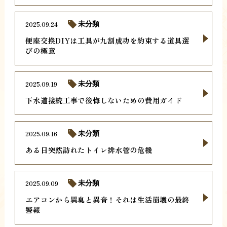
2025.09.24
未分類
便座交換DIYは工具が九割成功を約束する道具選
びの極意
2025.09.19
未分類
下水道接続工事で後悔しないための費用ガイド
2025.09.16
未分類
ある日突然訪れたトイレ排水管の危機
2025.09.09
未分類
エアコンから異臭と異音！それは生活崩壊の最終
警報