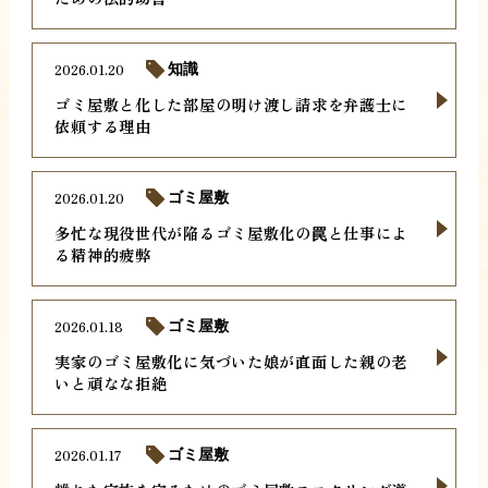
2026.01.20
知識
ゴミ屋敷と化した部屋の明け渡し請求を弁護士に
依頼する理由
2026.01.20
ゴミ屋敷
多忙な現役世代が陥るゴミ屋敷化の罠と仕事によ
る精神的疲弊
2026.01.18
ゴミ屋敷
実家のゴミ屋敷化に気づいた娘が直面した親の老
いと頑なな拒絶
2026.01.17
ゴミ屋敷