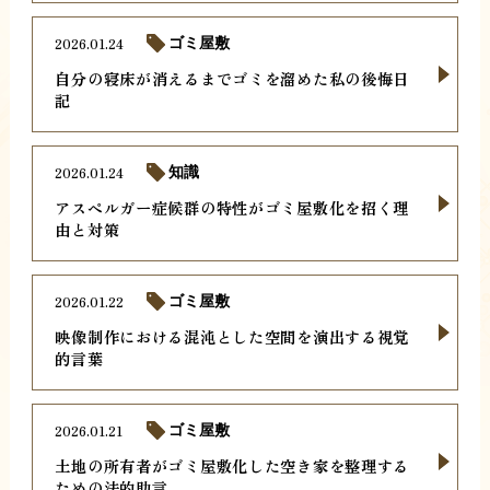
2026.01.24
ゴミ屋敷
自分の寝床が消えるまでゴミを溜めた私の後悔日
記
2026.01.24
知識
アスペルガー症候群の特性がゴミ屋敷化を招く理
由と対策
2026.01.22
ゴミ屋敷
映像制作における混沌とした空間を演出する視覚
的言葉
2026.01.21
ゴミ屋敷
土地の所有者がゴミ屋敷化した空き家を整理する
ための法的助言