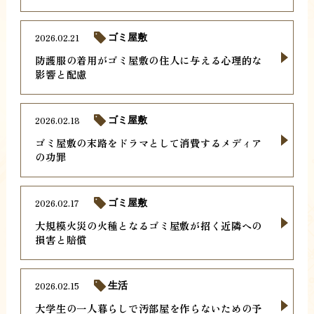
2026.02.21
ゴミ屋敷
防護服の着用がゴミ屋敷の住人に与える心理的な
影響と配慮
2026.02.18
ゴミ屋敷
ゴミ屋敷の末路をドラマとして消費するメディア
の功罪
2026.02.17
ゴミ屋敷
大規模火災の火種となるゴミ屋敷が招く近隣への
損害と賠償
2026.02.15
生活
大学生の一人暮らしで汚部屋を作らないための予