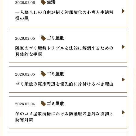
2026.02.06
生活
一人暮らしの自由が招く汚部屋化の心理と生活習
慣の罠
2026.02.05
ゴミ屋敷
隣家のゴミ屋敷トラブルを法的に解消するための
具体的な手順
2026.02.05
ゴミ屋敷
ゴミ屋敷の寝床周辺を優先的に片付けるべき理由
2026.02.04
ゴミ屋敷
冬のゴミ屋敷清掃における防護服の意外な役割と
防寒対策