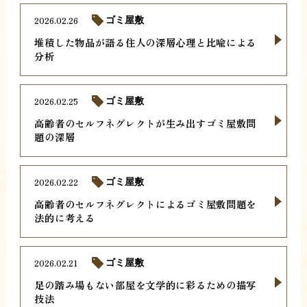
2026.02.26
ゴミ屋敷
堆積した物品が語る住人の深層心理と比喩による
分析
2026.02.25
ゴミ屋敷
高齢者のセルフネグレクトが生み出すゴミ屋敷問
題の深層
2026.02.22
ゴミ屋敷
高齢者のセルフネグレクトによるゴミ屋敷問題を
法的に考える
2026.02.21
ゴミ屋敷
足の踏み場もない部屋を文学的に彩るための描写
技法