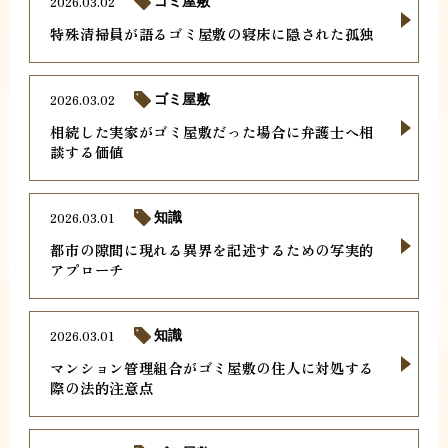
2026.03.02
ゴミ屋敷
特殊清掃員が語るゴミ屋敷の寝床に隠された孤独
2026.03.02
ゴミ屋敷
相続した実家がゴミ屋敷だった場合に弁護士へ相
談する価値
2026.03.01
知識
都市の隙間に現れる異界を記述するための写実的
アプローチ
2026.03.01
知識
マンション管理組合がゴミ屋敷の住人に対処する
際の法的注意点