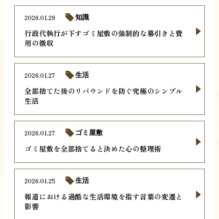
2026.01.29
知識
行政代執行が下すゴミ屋敷の強制的な幕引きと費
用の徴収
2026.01.27
生活
全部捨てた後のリバウンドを防ぐ究極のシンプル
生活
2026.01.27
ゴミ屋敷
ゴミ屋敷を全部捨てると決めた心の整理術
2026.01.25
生活
報道における過酷な生活環境を指す言葉の変遷と
影響