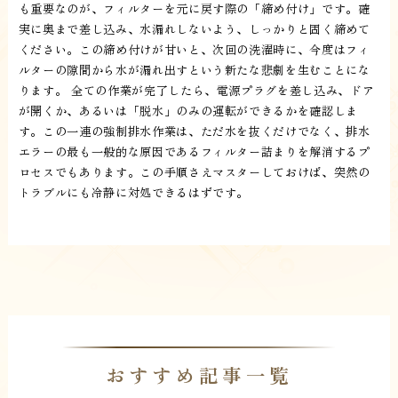
も重要なのが、フィルターを元に戻す際の「締め付け」です。確
実に奥まで差し込み、水漏れしないよう、しっかりと固く締めて
ください。この締め付けが甘いと、次回の洗濯時に、今度はフィ
ルターの隙間から水が漏れ出すという新たな悲劇を生むことにな
ります。 全ての作業が完了したら、電源プラグを差し込み、ドア
が開くか、あるいは「脱水」のみの運転ができるかを確認しま
す。この一連の強制排水作業は、ただ水を抜くだけでなく、排水
エラーの最も一般的な原因であるフィルター詰まりを解消するプ
ロセスでもあります。この手順さえマスターしておけば、突然の
トラブルにも冷静に対処できるはずです。
おすすめ記事一覧