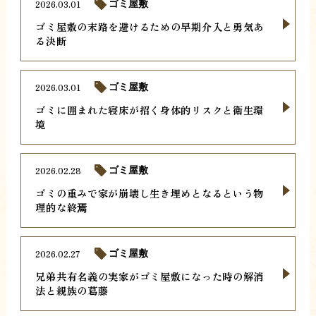
2026.03.01
ゴミ屋敷
ゴミ屋敷の末路を避けるための早期介入と勇気あ
る決断
2026.03.01
ゴミ屋敷
ゴミに囲まれた寝床が招く身体的リスクと衛生環
境
2026.02.28
ゴミ屋敷
ゴミの重みで家が崩壊し生き埋めとなるという物
理的な終焉
2026.02.27
ゴミ屋敷
兄弟共有名義の実家がゴミ屋敷になった時の解消
法と親族の葛藤