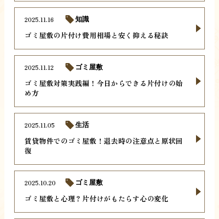
2025.11.16
知識
ゴミ屋敷の片付け費用相場と安く抑える秘訣
2025.11.12
ゴミ屋敷
ゴミ屋敷対策実践編！今日からできる片付けの始
め方
2025.11.05
生活
賃貸物件でのゴミ屋敷！退去時の注意点と原状回
復
2025.10.20
ゴミ屋敷
ゴミ屋敷と心理？片付けがもたらす心の変化