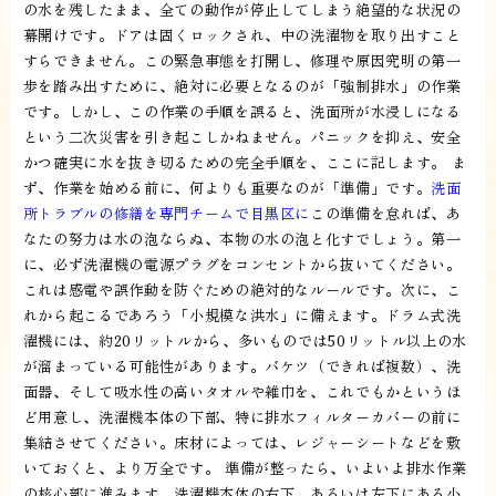
の水を残したまま、全ての動作が停止してしまう絶望的な状況の
幕開けです。ドアは固くロックされ、中の洗濯物を取り出すこと
すらできません。この緊急事態を打開し、修理や原因究明の第一
歩を踏み出すために、絶対に必要となるのが「強制排水」の作業
です。しかし、この作業の手順を誤ると、洗面所が水浸しになる
という二次災害を引き起こしかねません。パニックを抑え、安全
かつ確実に水を抜き切るための完全手順を、ここに記します。 ま
ず、作業を始める前に、何よりも重要なのが「準備」です。
洗面
所トラブルの修繕を専門チームで目黒区に
この準備を怠れば、あ
なたの努力は水の泡ならぬ、本物の水の泡と化すでしょう。第一
に、必ず洗濯機の電源プラグをコンセントから抜いてください。
これは感電や誤作動を防ぐための絶対的なルールです。次に、こ
れから起こるであろう「小規模な洪水」に備えます。ドラム式洗
濯機には、約20リットルから、多いものでは50リットル以上の水
が溜まっている可能性があります。バケツ（できれば複数）、洗
面器、そして吸水性の高いタオルや雑巾を、これでもかというほ
ど用意し、洗濯機本体の下部、特に排水フィルターカバーの前に
集結させてください。床材によっては、レジャーシートなどを敷
いておくと、より万全です。 準備が整ったら、いよいよ排水作業
の核心部に進みます。洗濯機本体の右下、あるいは左下にある小