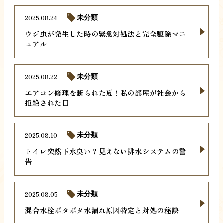
2025.08.24
未分類
ウジ虫が発生した時の緊急対処法と完全駆除マニ
ュアル
2025.08.22
未分類
エアコン修理を断られた夏！私の部屋が社会から
拒絶された日
2025.08.10
未分類
トイレ突然下水臭い？見えない排水システムの警
告
2025.08.05
未分類
混合水栓ポタポタ水漏れ原因特定と対処の秘訣