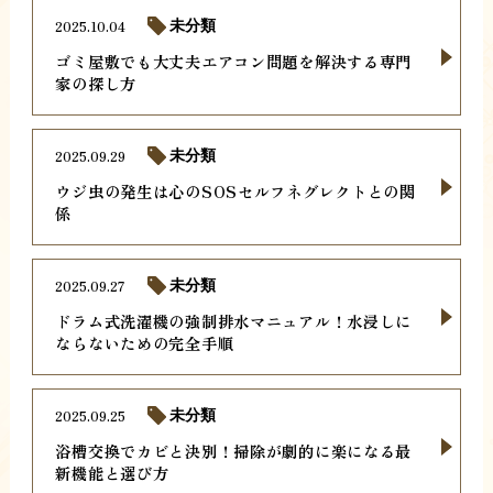
2025.10.04
未分類
ゴミ屋敷でも大丈夫エアコン問題を解決する専門
家の探し方
2025.09.29
未分類
ウジ虫の発生は心のSOSセルフネグレクトとの関
係
2025.09.27
未分類
ドラム式洗濯機の強制排水マニュアル！水浸しに
ならないための完全手順
2025.09.25
未分類
浴槽交換でカビと決別！掃除が劇的に楽になる最
新機能と選び方